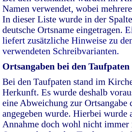
Namen verwendet, wobei mehrere
In dieser Liste wurde in der Spalt
deutsche Ortsname eingetragen.
E
liefert zusätzliche Hinweise zu 
verwendeten Schreibvarianten.
Ortsangaben bei den Taufpaten
Bei den Taufpaten stand im Kirch
Herkunft. Es wurde deshalb vorausg
eine Abweichung zur Ortsangabe d
angegeben wurde. Hierbei wurde all
Annahme doch wohl nicht immer ric