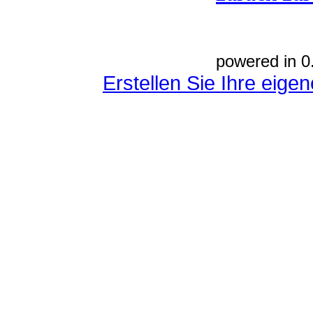
powered in 0
Erstellen Sie Ihre eig