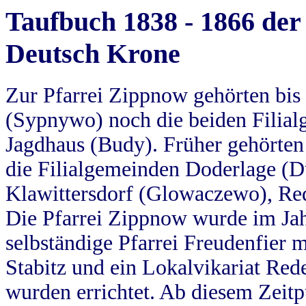
Taufbuch 1838 - 1866 der
Deutsch Krone
Zur Pfarrei Zippnow gehörten bi
(Sypnywo) noch die beiden Filial
Jagdhaus (Budy). Früher gehörten 
die Filialgemeinden Doderlage (D
Klawittersdorf (Glowaczewo), Red
Die Pfarrei Zippnow wurde im Jah
selbständige Pfarrei Freudenfier m
Stabitz und ein Lokalvikariat Red
wurden errichtet. Ab diesem Zeitp