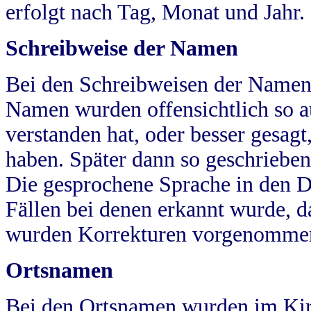
erfolgt nach Tag, Monat und Jahr.
Schreibweise der Namen
Bei den Schreibweisen der Namen
Namen wurden offensichtlich so a
verstanden hat, oder besser gesag
haben. Später dann so geschrieben
Die gesprochene Sprache in den Dö
Fällen bei denen erkannt wurde, da
wurden Korrekturen vorgenomme
Ortsnamen
Bei den Ortsnamen wurden im Kir