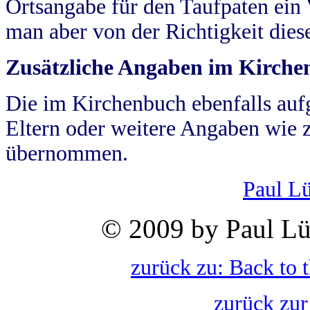
Ortsangabe für den Taufpaten ein
man aber von der Richtigkeit die
Zusätzliche Angaben im Kirch
Die im Kirchenbuch ebenfalls auf
Eltern oder weitere Angaben wie z
übernommen.
Paul L
© 2009 by Paul Lü
zurück zu: Back to 
zurück zur