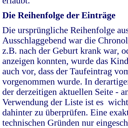
erlaubt.
Die Reihenfolge der Einträge
Die ursprüngliche Reihenfolge au
Ausschlaggebend war die Chronol
z.B. nach der Geburt krank war, od
anzeigen konnten, wurde das Kind
auch vor, dass der Taufeintrag vo
vorgenommen wurde. In derartigen
der derzeitigen aktuellen Seite -
Verwendung der Liste ist es wich
dahinter zu überprüfen. Eine exa
technischen Gründen nur eingesch