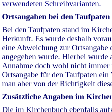
verwendeten Schreibvarianten.
Ortsangaben bei den Taufpaten
Bei den Taufpaten stand im Kirch
Herkunft. Es wurde deshalb vorausg
eine Abweichung zur Ortsangabe d
angegeben wurde. Hierbei wurde all
Annahme doch wohl nicht immer ric
Ortsangabe für den Taufpaten ein
man aber von der Richtigkeit die
Zusätzliche Angaben im Kirch
Die im Kirchenbuch ebenfalls auf