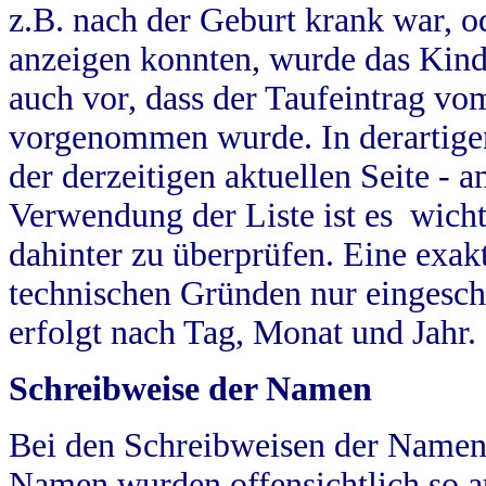
z.B. nach der Geburt krank war, od
anzeigen konnten, wurde das Kind
auch vor, dass der Taufeintrag vo
vorgenommen wurde. In derartigen
der derzeitigen aktuellen Seite -
Verwendung der Liste ist es wich
dahinter zu überprüfen. Eine exa
technischen Gründen nur eingesch
erfolgt nach Tag, Monat und Jahr.
Schreibweise der Namen
Bei den Schreibweisen der Namen
Namen wurden offensichtlich so a