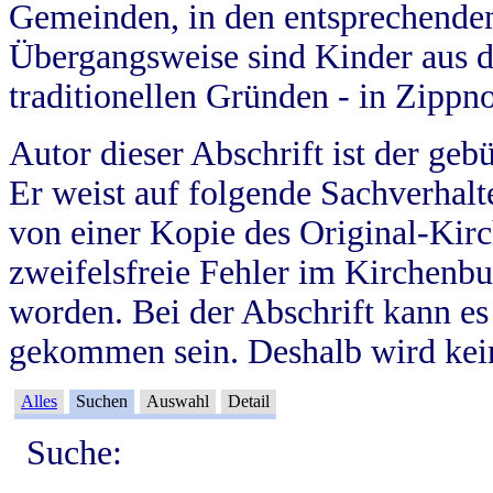
Gemeinden, in den entsprechende
Übergangsweise sind Kinder aus 
traditionellen Gründen - in Zippn
Autor dieser Abschrift ist der geb
Er weist auf folgende Sachverhalte
von einer Kopie des Original-Kirc
zweifelsfreie Fehler im Kirchenbuc
worden. Bei der Abschrift kann e
gekommen sein. Deshalb wird kein
Alles
Suchen
Auswahl
Detail
Suche: