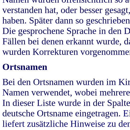
verstanden hat, oder besser gesag
haben. Später dann so geschrieben
Die gesprochene Sprache in den Dö
Fällen bei denen erkannt wurde, da
wurden Korrekturen vorgenomme
Ortsnamen
Bei den Ortsnamen wurden im Kir
Namen verwendet, wobei mehrere
In dieser Liste wurde in der Spalt
deutsche Ortsname eingetragen.
E
liefert zusätzliche Hinweise zu 