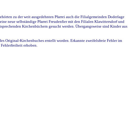
ehörten zu der weit ausgedehnten Pfarrei auch die Filialgemeinden Doderlage
ine neue selbständige Pfarrei Freudenfier mit den Filialen Klawittersdorf und
 entsprechenden Kirchenbüchern gesucht werden. Übergangsweise sind Kinder aus
des Original-Kirchenbuches erstellt worden. Erkannte zweifelsfreie Fehler im
Fehlerfreiheit erhoben.