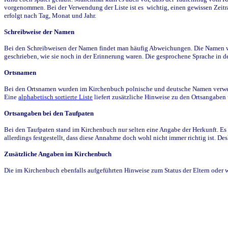
vorgenommen. Bei der Verwendung der Liste ist es wichtig, einen gewissen Zeit
erfolgt nach Tag, Monat und Jahr.
Schreibweise der Namen
Bei den Schreibweisen der Namen findet man häufig Abweichungen. Die Namen wur
geschrieben, wie sie noch in der Erinnerung waren. Die gesprochene Sprache in de
Ortsnamen
Bei den Ortsnamen wurden im Kirchenbuch polnische und deutsche Namen verwende
Eine
alphabetisch sortierte Liste
liefert zusätzliche Hinweise zu den Ortsangabe
Ortsangaben bei den Taufpaten
Bei den Taufpaten stand im Kirchenbuch nur selten eine Angabe der Herkunft. Es 
allerdings festgestellt, dass diese Annahme doch wohl nicht immer richtig ist. D
Zusätzliche Angaben im Kirchenbuch
Die im Kirchenbuch ebenfalls aufgeführten Hinweise zum Status der Eltern oder 