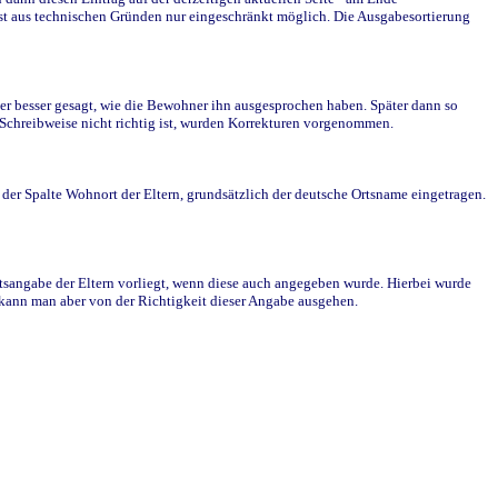
st aus technischen Gründen nur eingeschränkt möglich. Die Ausgabesortierung
r besser gesagt, wie die Bewohner ihn ausgesprochen haben. Später dann so
e Schreibweise nicht richtig ist, wurden Korrekturen vorgenommen.
r Spalte Wohnort der Eltern, grundsätzlich der deutsche Ortsname eingetragen.
rtsangabe der Eltern vorliegt, wenn diese auch angegeben wurde. Hierbei wurde
d kann man aber von der Richtigkeit dieser Angabe ausgehen.