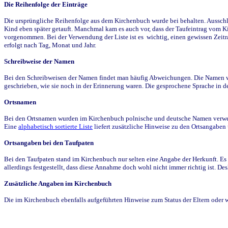
Die Reihenfolge der Einträge
Die ursprüngliche Reihenfolge aus dem Kirchenbuch wurde bei behalten. Ausschla
Kind eben später getauft. Manchmal kam es auch vor, dass der Taufeintrag vom Ki
vorgenommen. Bei der Verwendung der Liste ist es wichtig, einen gewissen Zeit
erfolgt nach Tag, Monat und Jahr.
Schreibweise der Namen
Bei den Schreibweisen der Namen findet man häufig Abweichungen. Die Namen wur
geschrieben, wie sie noch in der Erinnerung waren. Die gesprochene Sprache in de
Ortsnamen
Bei den Ortsnamen wurden im Kirchenbuch polnische und deutsche Namen verwende
Eine
alphabetisch sortierte Liste
liefert zusätzliche Hinweise zu den Ortsangabe
Ortsangaben bei den Taufpaten
Bei den Taufpaten stand im Kirchenbuch nur selten eine Angabe der Herkunft. Es 
allerdings festgestellt, dass diese Annahme doch wohl nicht immer richtig ist. D
Zusätzliche Angaben im Kirchenbuch
Die im Kirchenbuch ebenfalls aufgeführten Hinweise zum Status der Eltern oder 