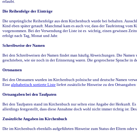
erlaubt.
Die Reihenfolge der Einträge
Die ursprüngliche Reihenfolge aus dem Kirchenbuch wurde bei behalten. Ausschla
Kind eben später getauft. Manchmal kam es auch vor, dass der Taufeintrag vom Ki
vorgenommen. Bei der Verwendung der Liste ist es wichtig, einen gewissen Zeit
erfolgt nach Tag, Monat und Jahr.
Schreibweise der Namen
Bei den Schreibweisen der Namen findet man häufig Abweichungen. Die Namen wur
geschrieben, wie sie noch in der Erinnerung waren. Die gesprochene Sprache in de
Ortsnamen
Bei den Ortsnamen wurden im Kirchenbuch polnische und deutsche Namen verwende
Eine
alphabetisch sortierte Liste
liefert zusätzliche Hinweise zu den Ortsangabe
Ortsangaben bei den Taufpaten
Bei den Taufpaten stand im Kirchenbuch nur selten eine Angabe der Herkunft. Es 
allerdings festgestellt, dass diese Annahme doch wohl nicht immer richtig ist. D
Zusätzliche Angaben im Kirchenbuch
Die im Kirchenbuch ebenfalls aufgeführten Hinweise zum Status der Eltern oder 