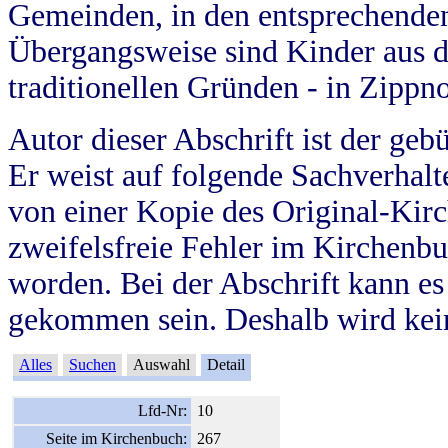
Gemeinden, in den entsprechende
Übergangsweise sind Kinder aus 
traditionellen Gründen - in Zippn
Autor dieser Abschrift ist der geb
Er weist auf folgende Sachverhalte
von einer Kopie des Original-Kirc
zweifelsfreie Fehler im Kirchenbuc
worden. Bei der Abschrift kann e
gekommen sein. Deshalb wird kein
Alles
Suchen
Auswahl
Detail
Lfd-Nr:
10
Seite im Kirchenbuch:
267