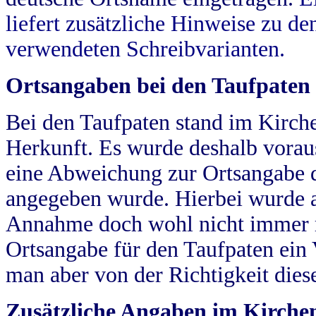
liefert zusätzliche Hinweise zu 
verwendeten Schreibvarianten.
Ortsangaben bei den Taufpaten
Bei den Taufpaten stand im Kirch
Herkunft. Es wurde deshalb vorausg
eine Abweichung zur Ortsangabe d
angegeben wurde. Hierbei wurde all
Annahme doch wohl nicht immer ric
Ortsangabe für den Taufpaten ein
man aber von der Richtigkeit die
Zusätzliche Angaben im Kirch