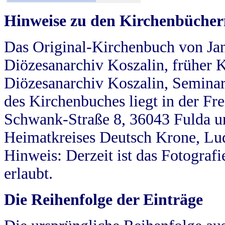
Hinweise zu den Kirchenbücher
Das Original-Kirchenbuch von Jan
Diözesanarchiv Koszalin, früher Kö
Diözesanarchiv Koszalin, Seminar
des Kirchenbuches liegt in der Fr
Schwank-Straße 8, 36043 Fulda u
Heimatkreises Deutsch Krone, Lu
Hinweis: Derzeit ist das Fotograf
erlaubt.
Die Reihenfolge der Einträge