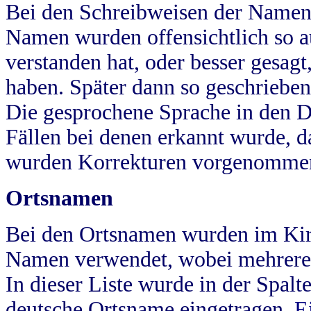
Bei den Schreibweisen der Namen
Namen wurden offensichtlich so a
verstanden hat, oder besser gesag
haben. Später dann so geschrieben
Die gesprochene Sprache in den Dö
Fällen bei denen erkannt wurde, da
wurden Korrekturen vorgenomme
Ortsnamen
Bei den Ortsnamen wurden im Kir
Namen verwendet, wobei mehrere
In dieser Liste wurde in der Spalt
deutsche Ortsname eingetragen.
E