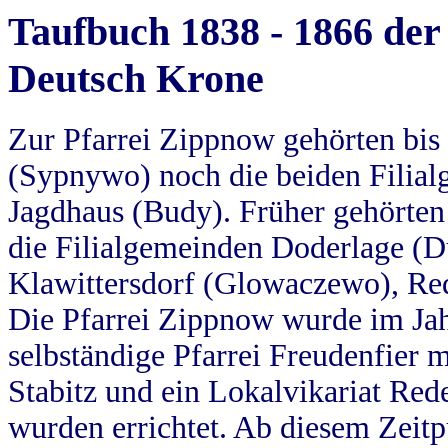
Taufbuch 1838 - 1866 der
Deutsch Krone
Zur Pfarrei Zippnow gehörten bi
(Sypnywo) noch die beiden Filial
Jagdhaus (Budy). Früher gehörten 
die Filialgemeinden Doderlage (D
Klawittersdorf (Glowaczewo), Red
Die Pfarrei Zippnow wurde im Jah
selbständige Pfarrei Freudenfier m
Stabitz und ein Lokalvikariat Red
wurden errichtet. Ab diesem Zeitp