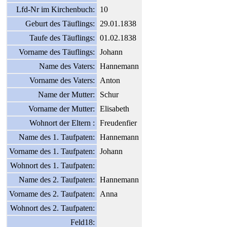
Lfd-Nr im Kirchenbuch:
10
Geburt des Täuflings:
29.01.1838
Taufe des Täuflings:
01.02.1838
Vorname des Täuflings:
Johann
Name des Vaters:
Hannemann
Vorname des Vaters:
Anton
Name der Mutter:
Schur
Vorname der Mutter:
Elisabeth
Wohnort der Eltern :
Freudenfier
Name des 1. Taufpaten:
Hannemann
Vorname des 1. Taufpaten:
Johann
Wohnort des 1. Taufpaten:
Name des 2. Taufpaten:
Hannemann
Vorname des 2. Taufpaten:
Anna
Wohnort des 2. Taufpaten:
Feld18: