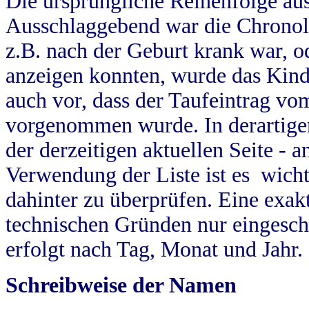
Die ursprüngliche Reihenfolge au
Ausschlaggebend war die Chronol
z.B. nach der Geburt krank war, od
anzeigen konnten, wurde das Kind
auch vor, dass der Taufeintrag vo
vorgenommen wurde. In derartigen
der derzeitigen aktuellen Seite -
Verwendung der Liste ist es wich
dahinter zu überprüfen. Eine exa
technischen Gründen nur eingesch
erfolgt nach Tag, Monat und Jahr.
Schreibweise der Namen