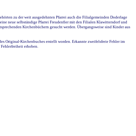
ehörten zu der weit ausgedehnten Pfarrei auch die Filialgemeinden Doderlage
ine neue selbständige Pfarrei Freudenfier mit den Filialen Klawittersdorf und
 entsprechenden Kirchenbüchern gesucht werden. Übergangsweise sind Kinder aus
des Original-Kirchenbuches erstellt worden. Erkannte zweifelsfreie Fehler im
Fehlerfreiheit erhoben.