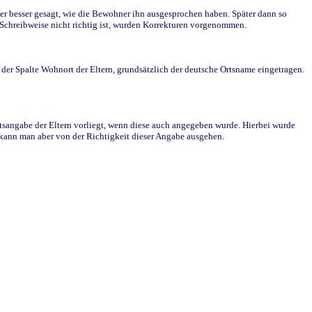
r besser gesagt, wie die Bewohner ihn ausgesprochen haben. Später dann so
e Schreibweise nicht richtig ist, wurden Korrekturen vorgenommen.
r Spalte Wohnort der Eltern, grundsätzlich der deutsche Ortsname eingetragen.
rtsangabe der Eltern vorliegt, wenn diese auch angegeben wurde. Hierbei wurde
d kann man aber von der Richtigkeit dieser Angabe ausgehen.