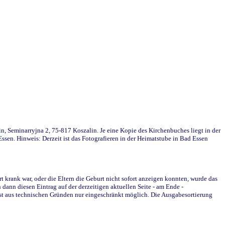
in, Seminarryjna 2, 75-817 Koszalin. Je eine Kopie des Kirchenbuches liegt in der
en. Hinweis: Derzeit ist das Fotografieren in der Heimatstube in Bad Essen
krank war, oder die Eltern die Geburt nicht sofort anzeigen konnten, wurde das
ann diesen Eintrag auf der derzeitigen aktuellen Seite - am Ende -
st aus technischen Gründen nur eingeschränkt möglich. Die Ausgabesortierung