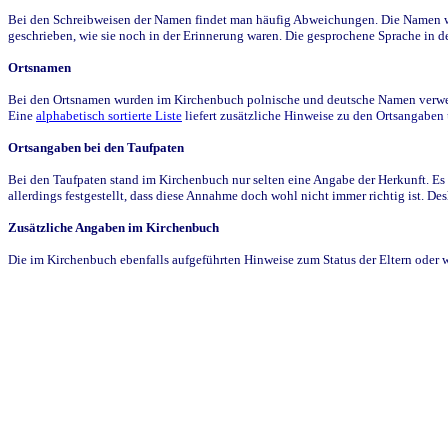
Bei den Schreibweisen der Namen findet man häufig Abweichungen. Die Namen wur
geschrieben, wie sie noch in der Erinnerung waren. Die gesprochene Sprache in de
Ortsnamen
Bei den Ortsnamen wurden im Kirchenbuch polnische und deutsche Namen verwende
Eine
alphabetisch sortierte Liste
liefert zusätzliche Hinweise zu den Ortsangabe
Ortsangaben bei den Taufpaten
Bei den Taufpaten stand im Kirchenbuch nur selten eine Angabe der Herkunft. Es 
allerdings festgestellt, dass diese Annahme doch wohl nicht immer richtig ist. D
Zusätzliche Angaben im Kirchenbuch
Die im Kirchenbuch ebenfalls aufgeführten Hinweise zum Status der Eltern oder 