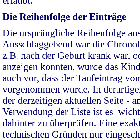
erlaubt.
Die Reihenfolge der Einträge
Die ursprüngliche Reihenfolge au
Ausschlaggebend war die Chronol
z.B. nach der Geburt krank war, od
anzeigen konnten, wurde das Kind
auch vor, dass der Taufeintrag vo
vorgenommen wurde. In derartigen
der derzeitigen aktuellen Seite -
Verwendung der Liste ist es wich
dahinter zu überprüfen. Eine exa
technischen Gründen nur eingesch