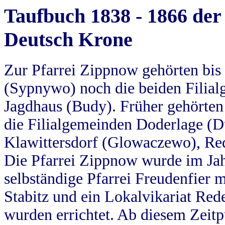
Taufbuch 1838 - 1866 der
Deutsch Krone
Zur Pfarrei Zippnow gehörten bi
(Sypnywo) noch die beiden Filial
Jagdhaus (Budy). Früher gehörten 
die Filialgemeinden Doderlage (D
Klawittersdorf (Glowaczewo), Red
Die Pfarrei Zippnow wurde im Jah
selbständige Pfarrei Freudenfier m
Stabitz und ein Lokalvikariat Red
wurden errichtet. Ab diesem Zeitp