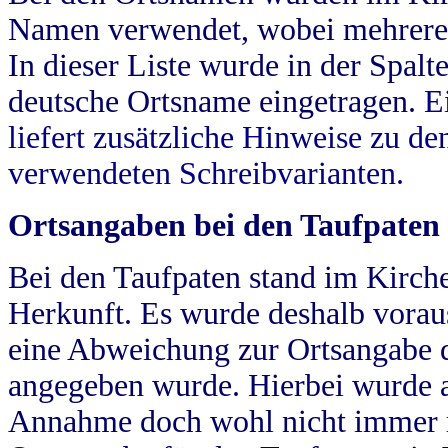
Namen verwendet, wobei mehrere
In dieser Liste wurde in der Spalt
deutsche Ortsname eingetragen.
E
liefert zusätzliche Hinweise zu 
verwendeten Schreibvarianten.
Ortsangaben bei den Taufpaten
Bei den Taufpaten stand im Kirch
Herkunft. Es wurde deshalb vorausg
eine Abweichung zur Ortsangabe d
angegeben wurde. Hierbei wurde all
Annahme doch wohl nicht immer ric