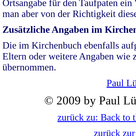
Ortsangabe für den Taufpaten ein
man aber von der Richtigkeit die
Zusätzliche Angaben im Kirch
Die im Kirchenbuch ebenfalls auf
Eltern oder weitere Angaben wie z
übernommen.
Paul L
© 2009 by Paul Lü
zurück zu: Back to 
zurück zur