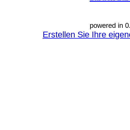
powered in 0
Erstellen Sie Ihre eig