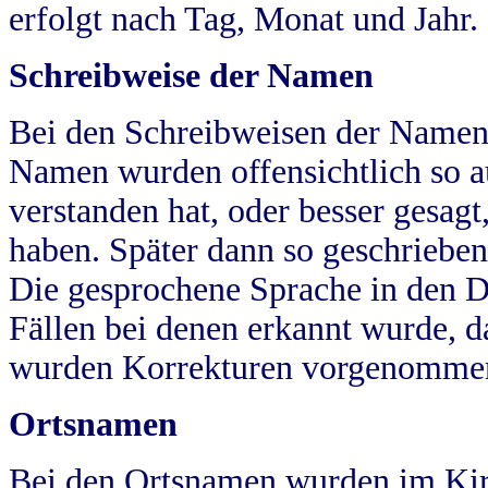
erfolgt nach Tag, Monat und Jahr.
Schreibweise der Namen
Bei den Schreibweisen der Namen
Namen wurden offensichtlich so a
verstanden hat, oder besser gesag
haben. Später dann so geschrieben
Die gesprochene Sprache in den Dö
Fällen bei denen erkannt wurde, da
wurden Korrekturen vorgenomme
Ortsnamen
Bei den Ortsnamen wurden im Kir