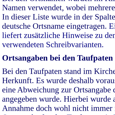
Namen verwendet, wobei mehrere
In dieser Liste wurde in der Spalt
deutsche Ortsname eingetragen.
E
liefert zusätzliche Hinweise zu 
verwendeten Schreibvarianten.
Ortsangaben bei den Taufpaten
Bei den Taufpaten stand im Kirch
Herkunft. Es wurde deshalb vorausg
eine Abweichung zur Ortsangabe d
angegeben wurde. Hierbei wurde all
Annahme doch wohl nicht immer ric