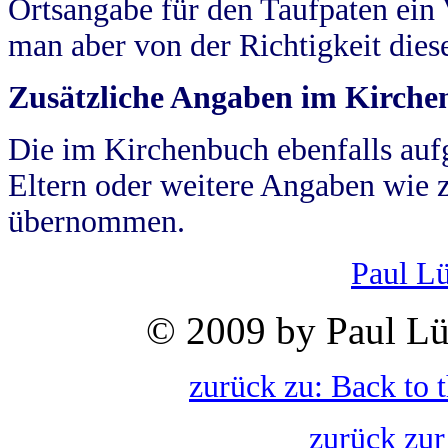
Ortsangabe für den Taufpaten ein
man aber von der Richtigkeit die
Zusätzliche Angaben im Kirch
Die im Kirchenbuch ebenfalls auf
Eltern oder weitere Angaben wie z
übernommen.
Paul L
© 2009 by Paul Lü
zurück zu: Back to 
zurück zur