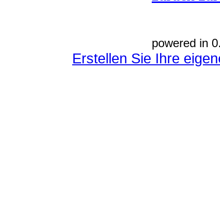
powered in 0
Erstellen Sie Ihre eig