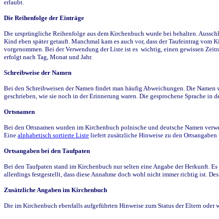
erlaubt.
Die Reihenfolge der Einträge
Die ursprüngliche Reihenfolge aus dem Kirchenbuch wurde bei behalten. Ausschla
Kind eben später getauft. Manchmal kam es auch vor, dass der Taufeintrag vom Ki
vorgenommen. Bei der Verwendung der Liste ist es wichtig, einen gewissen Zeit
erfolgt nach Tag, Monat und Jahr.
Schreibweise der Namen
Bei den Schreibweisen der Namen findet man häufig Abweichungen. Die Namen wur
geschrieben, wie sie noch in der Erinnerung waren. Die gesprochene Sprache in de
Ortsnamen
Bei den Ortsnamen wurden im Kirchenbuch polnische und deutsche Namen verwende
Eine
alphabetisch sortierte Liste
liefert zusätzliche Hinweise zu den Ortsangabe
Ortsangaben bei den Taufpaten
Bei den Taufpaten stand im Kirchenbuch nur selten eine Angabe der Herkunft. Es 
allerdings festgestellt, dass diese Annahme doch wohl nicht immer richtig ist. D
Zusätzliche Angaben im Kirchenbuch
Die im Kirchenbuch ebenfalls aufgeführten Hinweise zum Status der Eltern oder 