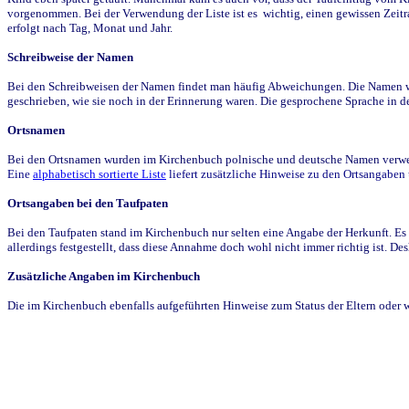
vorgenommen. Bei der Verwendung der Liste ist es wichtig, einen gewissen Zeit
erfolgt nach Tag, Monat und Jahr.
Schreibweise der Namen
Bei den Schreibweisen der Namen findet man häufig Abweichungen. Die Namen wur
geschrieben, wie sie noch in der Erinnerung waren. Die gesprochene Sprache in de
Ortsnamen
Bei den Ortsnamen wurden im Kirchenbuch polnische und deutsche Namen verwende
Eine
alphabetisch sortierte Liste
liefert zusätzliche Hinweise zu den Ortsangabe
Ortsangaben bei den Taufpaten
Bei den Taufpaten stand im Kirchenbuch nur selten eine Angabe der Herkunft. Es 
allerdings festgestellt, dass diese Annahme doch wohl nicht immer richtig ist. D
Zusätzliche Angaben im Kirchenbuch
Die im Kirchenbuch ebenfalls aufgeführten Hinweise zum Status der Eltern oder 