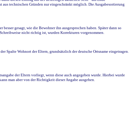
st aus technischen Gründen nur eingeschränkt möglich. Die Ausgabesortierung
r besser gesagt, wie die Bewohner ihn ausgesprochen haben. Später dann so
e Schreibweise nicht richtig ist, wurden Korrekturen vorgenommen.
r Spalte Wohnort der Eltern, grundsätzlich der deutsche Ortsname eingetragen.
rtsangabe der Eltern vorliegt, wenn diese auch angegeben wurde. Hierbei wurde
d kann man aber von der Richtigkeit dieser Angabe ausgehen.