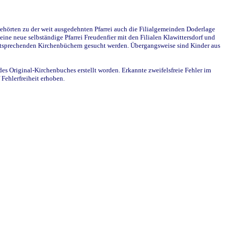
ehörten zu der weit ausgedehnten Pfarrei auch die Filialgemeinden Doderlage
ine neue selbständige Pfarrei Freudenfier mit den Filialen Klawittersdorf und
 entsprechenden Kirchenbüchern gesucht werden. Übergangsweise sind Kinder aus
des Original-Kirchenbuches erstellt worden. Erkannte zweifelsfreie Fehler im
Fehlerfreiheit erhoben.