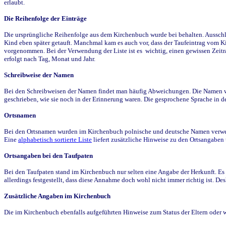
erlaubt.
Die Reihenfolge der Einträge
Die ursprüngliche Reihenfolge aus dem Kirchenbuch wurde bei behalten. Ausschla
Kind eben später getauft. Manchmal kam es auch vor, dass der Taufeintrag vom Ki
vorgenommen. Bei der Verwendung der Liste ist es wichtig, einen gewissen Zeit
erfolgt nach Tag, Monat und Jahr.
Schreibweise der Namen
Bei den Schreibweisen der Namen findet man häufig Abweichungen. Die Namen wur
geschrieben, wie sie noch in der Erinnerung waren. Die gesprochene Sprache in de
Ortsnamen
Bei den Ortsnamen wurden im Kirchenbuch polnische und deutsche Namen verwende
Eine
alphabetisch sortierte Liste
liefert zusätzliche Hinweise zu den Ortsangabe
Ortsangaben bei den Taufpaten
Bei den Taufpaten stand im Kirchenbuch nur selten eine Angabe der Herkunft. Es 
allerdings festgestellt, dass diese Annahme doch wohl nicht immer richtig ist. D
Zusätzliche Angaben im Kirchenbuch
Die im Kirchenbuch ebenfalls aufgeführten Hinweise zum Status der Eltern oder 