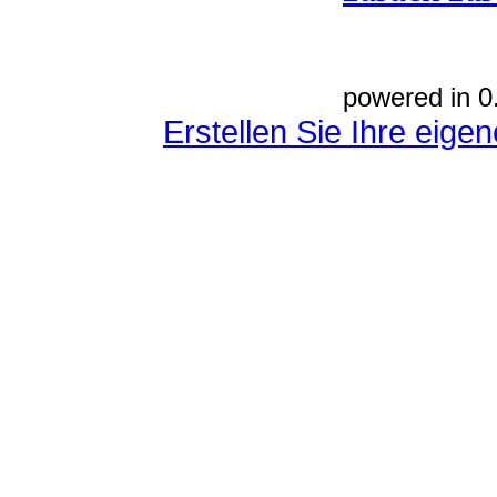
powered in 0
Erstellen Sie Ihre eig