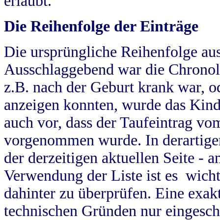
erlaubt.
Die Reihenfolge der Einträge
Die ursprüngliche Reihenfolge au
Ausschlaggebend war die Chronol
z.B. nach der Geburt krank war, od
anzeigen konnten, wurde das Kind
auch vor, dass der Taufeintrag vo
vorgenommen wurde. In derartigen
der derzeitigen aktuellen Seite -
Verwendung der Liste ist es wich
dahinter zu überprüfen. Eine exa
technischen Gründen nur eingesch