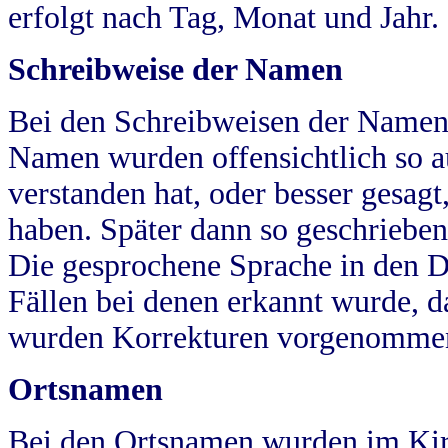
erfolgt nach Tag, Monat und Jahr.
Schreibweise der Namen
Bei den Schreibweisen der Namen
Namen wurden offensichtlich so a
verstanden hat, oder besser gesag
haben. Später dann so geschrieben
Die gesprochene Sprache in den Dö
Fällen bei denen erkannt wurde, da
wurden Korrekturen vorgenomme
Ortsnamen
Bei den Ortsnamen wurden im Kir