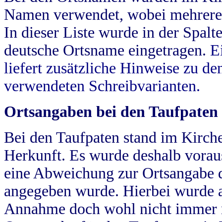
Namen verwendet, wobei mehrere
In dieser Liste wurde in der Spalt
deutsche Ortsname eingetragen.
E
liefert zusätzliche Hinweise zu 
verwendeten Schreibvarianten.
Ortsangaben bei den Taufpaten
Bei den Taufpaten stand im Kirch
Herkunft. Es wurde deshalb vorausg
eine Abweichung zur Ortsangabe d
angegeben wurde. Hierbei wurde all
Annahme doch wohl nicht immer ric