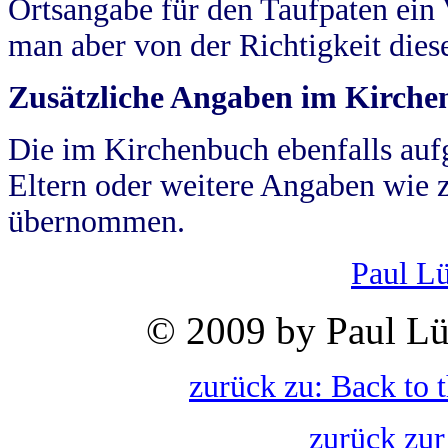
Ortsangabe für den Taufpaten ein
man aber von der Richtigkeit die
Zusätzliche Angaben im Kirch
Die im Kirchenbuch ebenfalls auf
Eltern oder weitere Angaben wie z
übernommen.
Paul L
© 2009 by Paul Lü
zurück zu: Back to 
zurück zur