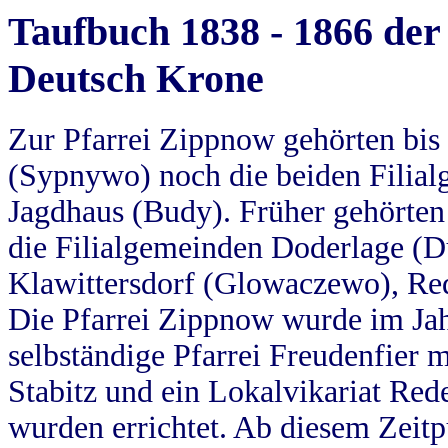
Taufbuch 1838 - 1866 der
Deutsch Krone
Zur Pfarrei Zippnow gehörten bi
(Sypnywo) noch die beiden Filial
Jagdhaus (Budy). Früher gehörten 
die Filialgemeinden Doderlage (D
Klawittersdorf (Glowaczewo), Red
Die Pfarrei Zippnow wurde im Jah
selbständige Pfarrei Freudenfier m
Stabitz und ein Lokalvikariat Red
wurden errichtet. Ab diesem Zeitp