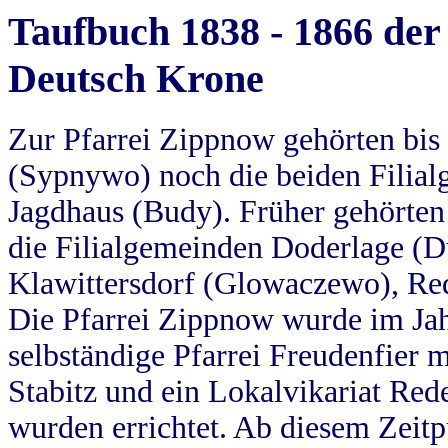
Taufbuch 1838 - 1866 der
Deutsch Krone
Zur Pfarrei Zippnow gehörten bi
(Sypnywo) noch die beiden Filial
Jagdhaus (Budy). Früher gehörten 
die Filialgemeinden Doderlage (D
Klawittersdorf (Glowaczewo), Red
Die Pfarrei Zippnow wurde im Jah
selbständige Pfarrei Freudenfier m
Stabitz und ein Lokalvikariat Red
wurden errichtet. Ab diesem Zeitp