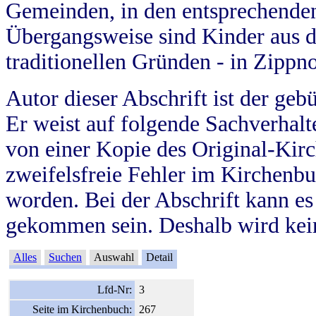
Gemeinden, in den entsprechende
Übergangsweise sind Kinder aus 
traditionellen Gründen - in Zippn
Autor dieser Abschrift ist der geb
Er weist auf folgende Sachverhalte
von einer Kopie des Original-Kirc
zweifelsfreie Fehler im Kirchenbuc
worden. Bei der Abschrift kann e
gekommen sein. Deshalb wird kein
Alles
Suchen
Auswahl
Detail
Lfd-Nr:
3
Seite im Kirchenbuch:
267