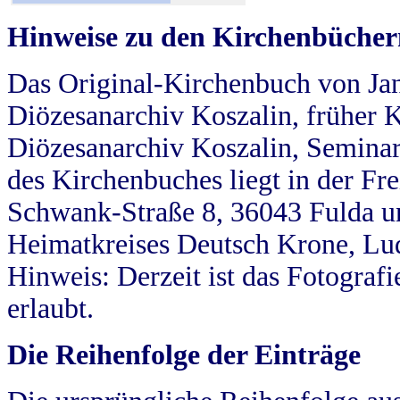
Hinweise zu den Kirchenbücher
Das Original-Kirchenbuch von Jan
Diözesanarchiv Koszalin, früher Kö
Diözesanarchiv Koszalin, Seminar
des Kirchenbuches liegt in der Fr
Schwank-Straße 8, 36043 Fulda u
Heimatkreises Deutsch Krone, Lu
Hinweis: Derzeit ist das Fotograf
erlaubt.
Die Reihenfolge der Einträge