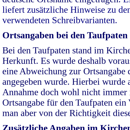
liefert zusätzliche Hinweise zu 
verwendeten Schreibvarianten.
Ortsangaben bei den Taufpaten
Bei den Taufpaten stand im Kirch
Herkunft. Es wurde deshalb vorausg
eine Abweichung zur Ortsangabe d
angegeben wurde. Hierbei wurde all
Annahme doch wohl nicht immer ric
Ortsangabe für den Taufpaten ein
man aber von der Richtigkeit die
Zusätzliche Angaben im Kirch