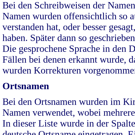
Bei den Schreibweisen der Namen
Namen wurden offensichtlich so a
verstanden hat, oder besser gesag
haben. Später dann so geschrieben
Die gesprochene Sprache in den Dö
Fällen bei denen erkannt wurde, da
wurden Korrekturen vorgenomme
Ortsnamen
Bei den Ortsnamen wurden im Kir
Namen verwendet, wobei mehrere
In dieser Liste wurde in der Spalt
deutsche Ortsname eingetragen.
E