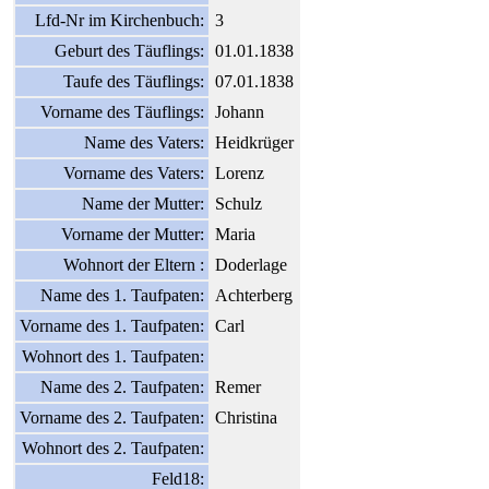
Lfd-Nr im Kirchenbuch:
3
Geburt des Täuflings:
01.01.1838
Taufe des Täuflings:
07.01.1838
Vorname des Täuflings:
Johann
Name des Vaters:
Heidkrüger
Vorname des Vaters:
Lorenz
Name der Mutter:
Schulz
Vorname der Mutter:
Maria
Wohnort der Eltern :
Doderlage
Name des 1. Taufpaten:
Achterberg
Vorname des 1. Taufpaten:
Carl
Wohnort des 1. Taufpaten:
Name des 2. Taufpaten:
Remer
Vorname des 2. Taufpaten:
Christina
Wohnort des 2. Taufpaten:
Feld18: