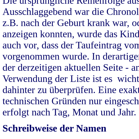
Die ursprüngliche Reihenfolge au
Ausschlaggebend war die Chronol
z.B. nach der Geburt krank war, od
anzeigen konnten, wurde das Kind
auch vor, dass der Taufeintrag vo
vorgenommen wurde. In derartigen
der derzeitigen aktuellen Seite -
Verwendung der Liste ist es wich
dahinter zu überprüfen. Eine exa
technischen Gründen nur eingesch
erfolgt nach Tag, Monat und Jahr.
Schreibweise der Namen