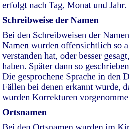
erfolgt nach Tag, Monat und Jahr.
Schreibweise der Namen
Bei den Schreibweisen der Namen
Namen wurden offensichtlich so a
verstanden hat, oder besser gesag
haben. Später dann so geschrieben
Die gesprochene Sprache in den Dö
Fällen bei denen erkannt wurde, da
wurden Korrekturen vorgenomme
Ortsnamen
Bei den Ortsnamen wurden im Kir