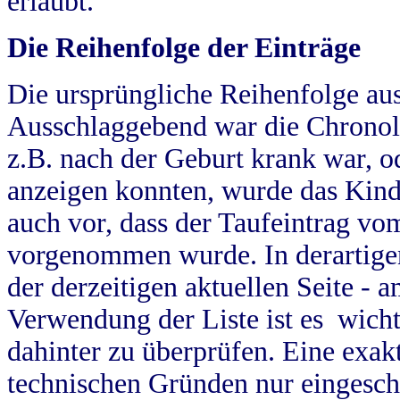
erlaubt.
Die Reihenfolge der Einträge
Die ursprüngliche Reihenfolge au
Ausschlaggebend war die Chronol
z.B. nach der Geburt krank war, od
anzeigen konnten, wurde das Kind
auch vor, dass der Taufeintrag vo
vorgenommen wurde. In derartigen
der derzeitigen aktuellen Seite -
Verwendung der Liste ist es wich
dahinter zu überprüfen. Eine exa
technischen Gründen nur eingesch