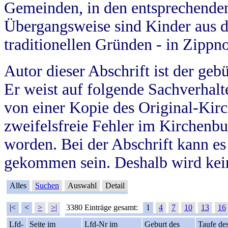
Gemeinden, in den entsprechende
Übergangsweise sind Kinder aus 
traditionellen Gründen - in Zippn
Autor dieser Abschrift ist der geb
Er weist auf folgende Sachverhalte
von einer Kopie des Original-Kirc
zweifelsfreie Fehler im Kirchenbuc
worden. Bei der Abschrift kann e
gekommen sein. Deshalb wird kein
Alles
Suchen
Auswahl
Detail
|<
<
>
>|
3380 Einträge gesamt:
1
4
7
10
13
16
Lfd-
Seite im
Lfd-Nr im
Geburt des
Taufe de