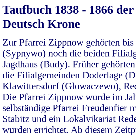
Taufbuch 1838 - 1866 der
Deutsch Krone
Zur Pfarrei Zippnow gehörten bi
(Sypnywo) noch die beiden Filial
Jagdhaus (Budy). Früher gehörten 
die Filialgemeinden Doderlage (D
Klawittersdorf (Glowaczewo), Red
Die Pfarrei Zippnow wurde im Jah
selbständige Pfarrei Freudenfier m
Stabitz und ein Lokalvikariat Red
wurden errichtet. Ab diesem Zeitp