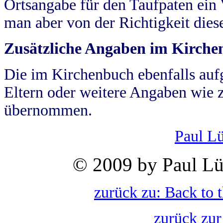
Ortsangabe für den Taufpaten ein
man aber von der Richtigkeit die
Zusätzliche Angaben im Kirch
Die im Kirchenbuch ebenfalls auf
Eltern oder weitere Angaben wie z
übernommen.
Paul L
© 2009 by Paul Lü
zurück zu: Back to 
zurück zur