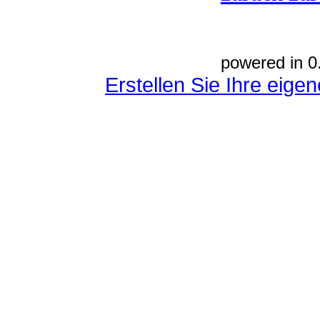
powered in 0
Erstellen Sie Ihre eig