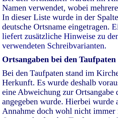
Namen verwendet, wobei mehrere
In dieser Liste wurde in der Spalt
deutsche Ortsname eingetragen.
E
liefert zusätzliche Hinweise zu 
verwendeten Schreibvarianten.
Ortsangaben bei den Taufpaten
Bei den Taufpaten stand im Kirch
Herkunft. Es wurde deshalb vorausg
eine Abweichung zur Ortsangabe d
angegeben wurde. Hierbei wurde all
Annahme doch wohl nicht immer ric