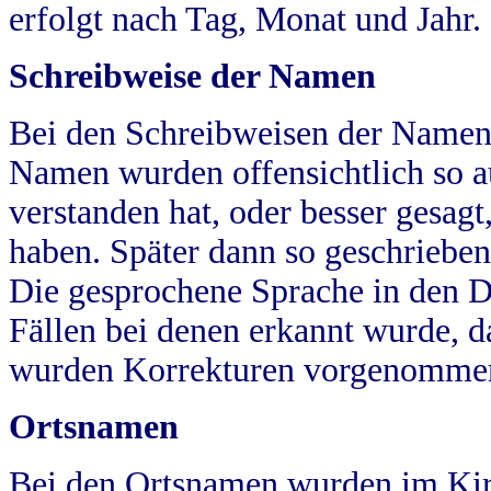
erfolgt nach Tag, Monat und Jahr.
Schreibweise der Namen
Bei den Schreibweisen der Namen
Namen wurden offensichtlich so a
verstanden hat, oder besser gesag
haben. Später dann so geschrieben
Die gesprochene Sprache in den Dö
Fällen bei denen erkannt wurde, da
wurden Korrekturen vorgenomme
Ortsnamen
Bei den Ortsnamen wurden im Kir