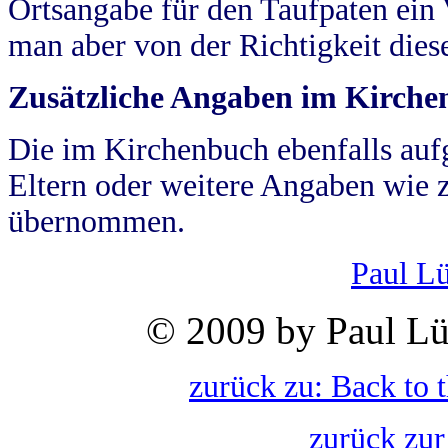
Ortsangabe für den Taufpaten ein
man aber von der Richtigkeit die
Zusätzliche Angaben im Kirch
Die im Kirchenbuch ebenfalls auf
Eltern oder weitere Angaben wie z
übernommen.
Paul L
© 2009 by Paul Lü
zurück zu: Back to 
zurück zur