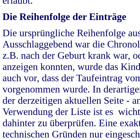
erlaubt.
Die Reihenfolge der Einträge
Die ursprüngliche Reihenfolge au
Ausschlaggebend war die Chronol
z.B. nach der Geburt krank war, od
anzeigen konnten, wurde das Kind
auch vor, dass der Taufeintrag vo
vorgenommen wurde. In derartigen
der derzeitigen aktuellen Seite -
Verwendung der Liste ist es wich
dahinter zu überprüfen. Eine exa
technischen Gründen nur eingesch