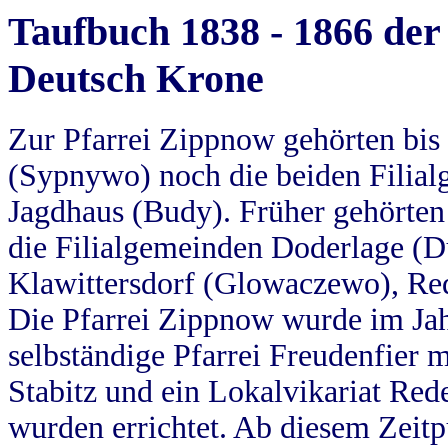
Taufbuch 1838 - 1866 der
Deutsch Krone
Zur Pfarrei Zippnow gehörten bi
(Sypnywo) noch die beiden Filial
Jagdhaus (Budy). Früher gehörten 
die Filialgemeinden Doderlage (D
Klawittersdorf (Glowaczewo), Red
Die Pfarrei Zippnow wurde im Jah
selbständige Pfarrei Freudenfier m
Stabitz und ein Lokalvikariat Red
wurden errichtet. Ab diesem Zeitp