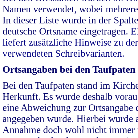
Namen verwendet, wobei mehrere
In dieser Liste wurde in der Spalt
deutsche Ortsname eingetragen.
E
liefert zusätzliche Hinweise zu 
verwendeten Schreibvarianten.
Ortsangaben bei den Taufpaten
Bei den Taufpaten stand im Kirch
Herkunft. Es wurde deshalb vorausg
eine Abweichung zur Ortsangabe d
angegeben wurde. Hierbei wurde all
Annahme doch wohl nicht immer ric