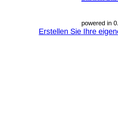
powered in 0
Erstellen Sie Ihre eig