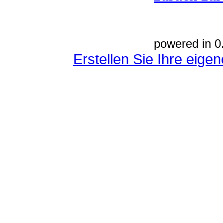
powered in 0
Erstellen Sie Ihre eig