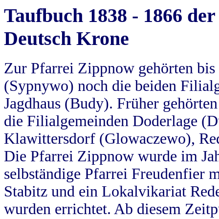
Taufbuch 1838 - 1866 der
Deutsch Krone
Zur Pfarrei Zippnow gehörten bi
(Sypnywo) noch die beiden Filial
Jagdhaus (Budy). Früher gehörten 
die Filialgemeinden Doderlage (D
Klawittersdorf (Glowaczewo), Red
Die Pfarrei Zippnow wurde im Jah
selbständige Pfarrei Freudenfier m
Stabitz und ein Lokalvikariat Red
wurden errichtet. Ab diesem Zeitp