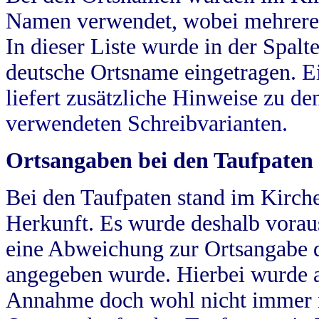
Namen verwendet, wobei mehrere
In dieser Liste wurde in der Spalt
deutsche Ortsname eingetragen.
E
liefert zusätzliche Hinweise zu 
verwendeten Schreibvarianten.
Ortsangaben bei den Taufpaten
Bei den Taufpaten stand im Kirch
Herkunft. Es wurde deshalb vorausg
eine Abweichung zur Ortsangabe d
angegeben wurde. Hierbei wurde all
Annahme doch wohl nicht immer ric