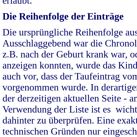
erlaubt.
Die Reihenfolge der Einträge
Die ursprüngliche Reihenfolge au
Ausschlaggebend war die Chronol
z.B. nach der Geburt krank war, od
anzeigen konnten, wurde das Kind
auch vor, dass der Taufeintrag vo
vorgenommen wurde. In derartigen
der derzeitigen aktuellen Seite -
Verwendung der Liste ist es wich
dahinter zu überprüfen. Eine exa
technischen Gründen nur eingesch