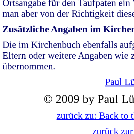
Ortsangabe für den Taufpaten ein
man aber von der Richtigkeit die
Zusätzliche Angaben im Kirch
Die im Kirchenbuch ebenfalls auf
Eltern oder weitere Angaben wie z
übernommen.
Paul L
© 2009 by Paul Lü
zurück zu: Back to 
zurück zur