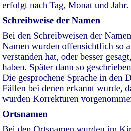
erfolgt nach Tag, Monat und Jahr.
Schreibweise der Namen
Bei den Schreibweisen der Namen
Namen wurden offensichtlich so a
verstanden hat, oder besser gesag
haben. Später dann so geschrieben
Die gesprochene Sprache in den Dö
Fällen bei denen erkannt wurde, da
wurden Korrekturen vorgenomme
Ortsnamen
Bei den Ortsnamen wurden im Kir