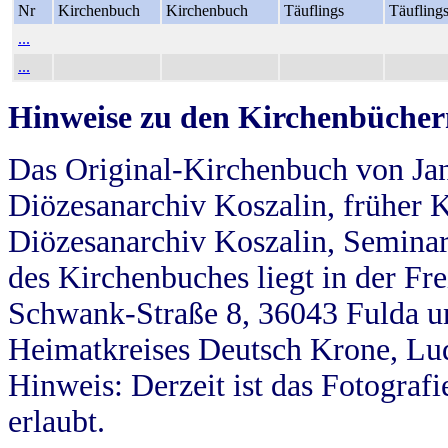
Nr
Kirchenbuch
Kirchenbuch
Täuflings
Täufling
...
...
Hinweise zu den Kirchenbücher
Das Original-Kirchenbuch von Jan
Diözesanarchiv Koszalin, früher Kö
Diözesanarchiv Koszalin, Seminar
des Kirchenbuches liegt in der Fr
Schwank-Straße 8, 36043 Fulda u
Heimatkreises Deutsch Krone, Lu
Hinweis: Derzeit ist das Fotograf
erlaubt.