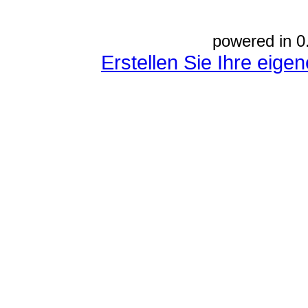
powered in 0
Erstellen Sie Ihre eig