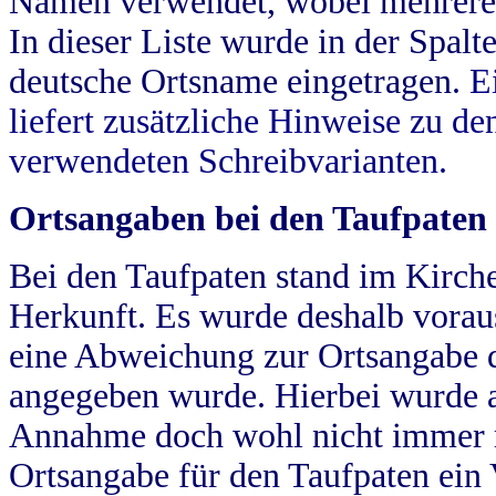
Namen verwendet, wobei mehrere
In dieser Liste wurde in der Spalt
deutsche Ortsname eingetragen.
E
liefert zusätzliche Hinweise zu 
verwendeten Schreibvarianten.
Ortsangaben bei den Taufpaten
Bei den Taufpaten stand im Kirch
Herkunft. Es wurde deshalb vorausg
eine Abweichung zur Ortsangabe d
angegeben wurde. Hierbei wurde all
Annahme doch wohl nicht immer ric
Ortsangabe für den Taufpaten ein