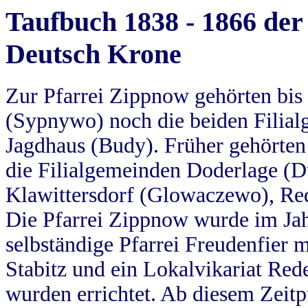
Taufbuch 1838 - 1866 der
Deutsch Krone
Zur Pfarrei Zippnow gehörten bi
(Sypnywo) noch die beiden Filial
Jagdhaus (Budy). Früher gehörten 
die Filialgemeinden Doderlage (D
Klawittersdorf (Glowaczewo), Red
Die Pfarrei Zippnow wurde im Jah
selbständige Pfarrei Freudenfier m
Stabitz und ein Lokalvikariat Red
wurden errichtet. Ab diesem Zeitp