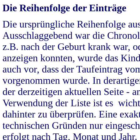
Die Reihenfolge der Einträge
Die ursprüngliche Reihenfolge au
Ausschlaggebend war die Chronol
z.B. nach der Geburt krank war, od
anzeigen konnten, wurde das Kind
auch vor, dass der Taufeintrag vo
vorgenommen wurde. In derartigen
der derzeitigen aktuellen Seite -
Verwendung der Liste ist es wich
dahinter zu überprüfen. Eine exa
technischen Gründen nur eingesch
erfolgt nach Tag, Monat und Jahr.