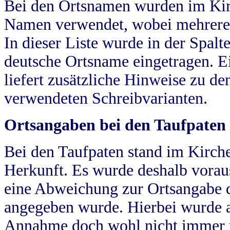
Bei den Ortsnamen wurden im Kir
Namen verwendet, wobei mehrere
In dieser Liste wurde in der Spalt
deutsche Ortsname eingetragen.
E
liefert zusätzliche Hinweise zu 
verwendeten Schreibvarianten.
Ortsangaben bei den Taufpaten
Bei den Taufpaten stand im Kirch
Herkunft. Es wurde deshalb vorausg
eine Abweichung zur Ortsangabe d
angegeben wurde. Hierbei wurde all
Annahme doch wohl nicht immer ric