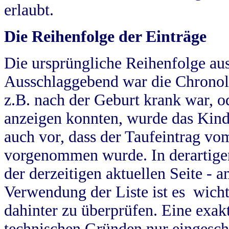
erlaubt.
Die Reihenfolge der Einträge
Die ursprüngliche Reihenfolge au
Ausschlaggebend war die Chronol
z.B. nach der Geburt krank war, od
anzeigen konnten, wurde das Kind
auch vor, dass der Taufeintrag vo
vorgenommen wurde. In derartigen
der derzeitigen aktuellen Seite -
Verwendung der Liste ist es wich
dahinter zu überprüfen. Eine exa
technischen Gründen nur eingesch