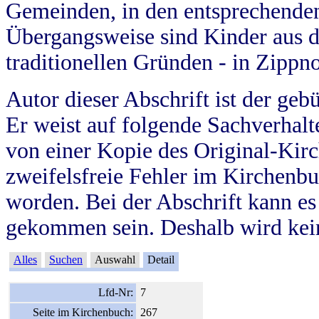
Gemeinden, in den entsprechende
Übergangsweise sind Kinder aus 
traditionellen Gründen - in Zippn
Autor dieser Abschrift ist der geb
Er weist auf folgende Sachverhalte
von einer Kopie des Original-Kirc
zweifelsfreie Fehler im Kirchenbuc
worden. Bei der Abschrift kann e
gekommen sein. Deshalb wird kein
Alles
Suchen
Auswahl
Detail
Lfd-Nr:
7
Seite im Kirchenbuch:
267