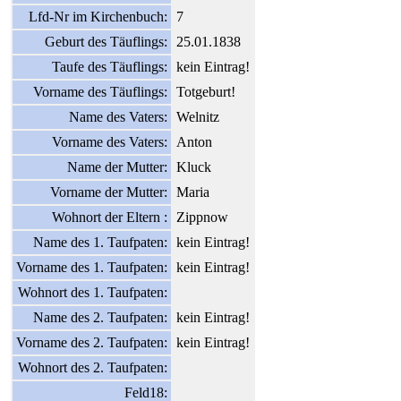
Lfd-Nr im Kirchenbuch:
7
Geburt des Täuflings:
25.01.1838
Taufe des Täuflings:
kein Eintrag!
Vorname des Täuflings:
Totgeburt!
Name des Vaters:
Welnitz
Vorname des Vaters:
Anton
Name der Mutter:
Kluck
Vorname der Mutter:
Maria
Wohnort der Eltern :
Zippnow
Name des 1. Taufpaten:
kein Eintrag!
Vorname des 1. Taufpaten:
kein Eintrag!
Wohnort des 1. Taufpaten:
Name des 2. Taufpaten:
kein Eintrag!
Vorname des 2. Taufpaten:
kein Eintrag!
Wohnort des 2. Taufpaten:
Feld18: