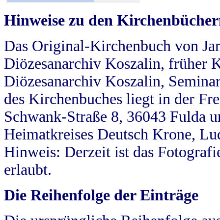
Hinweise zu den Kirchenbücher
Das Original-Kirchenbuch von Jan
Diözesanarchiv Koszalin, früher Kö
Diözesanarchiv Koszalin, Seminar
des Kirchenbuches liegt in der Fr
Schwank-Straße 8, 36043 Fulda u
Heimatkreises Deutsch Krone, Lu
Hinweis: Derzeit ist das Fotograf
erlaubt.
Die Reihenfolge der Einträge