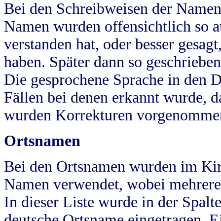
Bei den Schreibweisen der Namen
Namen wurden offensichtlich so a
verstanden hat, oder besser gesag
haben. Später dann so geschrieben
Die gesprochene Sprache in den Dö
Fällen bei denen erkannt wurde, da
wurden Korrekturen vorgenomme
Ortsnamen
Bei den Ortsnamen wurden im Kir
Namen verwendet, wobei mehrere
In dieser Liste wurde in der Spalt
deutsche Ortsname eingetragen.
E