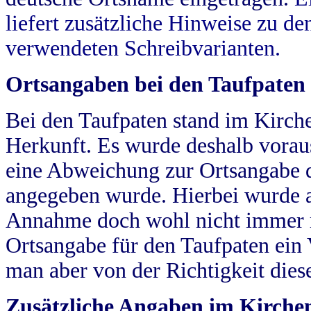
liefert zusätzliche Hinweise zu 
verwendeten Schreibvarianten.
Ortsangaben bei den Taufpaten
Bei den Taufpaten stand im Kirch
Herkunft. Es wurde deshalb vorausg
eine Abweichung zur Ortsangabe d
angegeben wurde. Hierbei wurde all
Annahme doch wohl nicht immer ric
Ortsangabe für den Taufpaten ein
man aber von der Richtigkeit die
Zusätzliche Angaben im Kirch