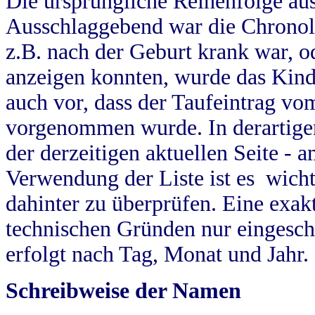
Die ursprüngliche Reihenfolge au
Ausschlaggebend war die Chronol
z.B. nach der Geburt krank war, od
anzeigen konnten, wurde das Kind
auch vor, dass der Taufeintrag vo
vorgenommen wurde. In derartigen
der derzeitigen aktuellen Seite -
Verwendung der Liste ist es wich
dahinter zu überprüfen. Eine exa
technischen Gründen nur eingesch
erfolgt nach Tag, Monat und Jahr.
Schreibweise der Namen