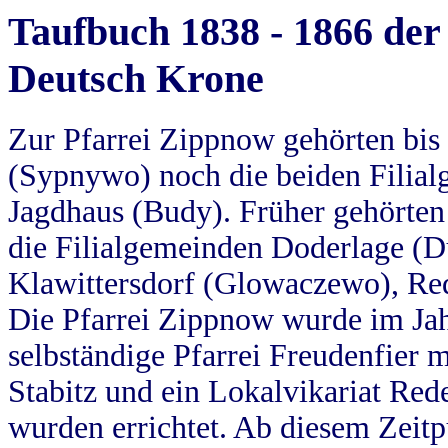
Taufbuch 1838 - 1866 der
Deutsch Krone
Zur Pfarrei Zippnow gehörten bi
(Sypnywo) noch die beiden Filial
Jagdhaus (Budy). Früher gehörten 
die Filialgemeinden Doderlage (D
Klawittersdorf (Glowaczewo), Red
Die Pfarrei Zippnow wurde im Jah
selbständige Pfarrei Freudenfier m
Stabitz und ein Lokalvikariat Red
wurden errichtet. Ab diesem Zeitp