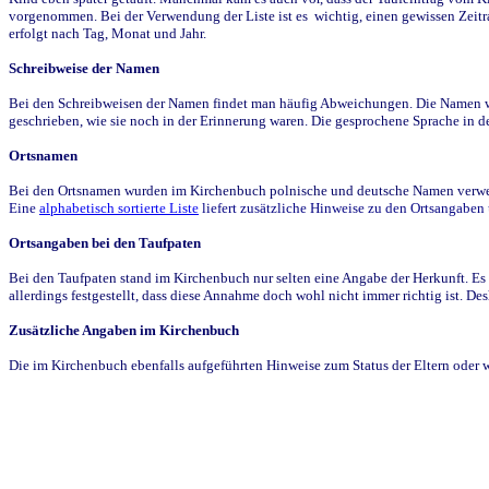
vorgenommen. Bei der Verwendung der Liste ist es wichtig, einen gewissen Zeit
erfolgt nach Tag, Monat und Jahr.
Schreibweise der Namen
Bei den Schreibweisen der Namen findet man häufig Abweichungen. Die Namen wur
geschrieben, wie sie noch in der Erinnerung waren. Die gesprochene Sprache in de
Ortsnamen
Bei den Ortsnamen wurden im Kirchenbuch polnische und deutsche Namen verwende
Eine
alphabetisch sortierte Liste
liefert zusätzliche Hinweise zu den Ortsangabe
Ortsangaben bei den Taufpaten
Bei den Taufpaten stand im Kirchenbuch nur selten eine Angabe der Herkunft. Es 
allerdings festgestellt, dass diese Annahme doch wohl nicht immer richtig ist. D
Zusätzliche Angaben im Kirchenbuch
Die im Kirchenbuch ebenfalls aufgeführten Hinweise zum Status der Eltern oder 