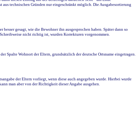
st aus technischen Gründen nur eingeschränkt möglich. Die Ausgabesortierung
r besser gesagt, wie die Bewohner ihn ausgesprochen haben. Später dann so
e Schreibweise nicht richtig ist, wurden Korrekturen vorgenommen.
r Spalte Wohnort der Eltern, grundsätzlich der deutsche Ortsname eingetragen.
rtsangabe der Eltern vorliegt, wenn diese auch angegeben wurde. Hierbei wurde
d kann man aber von der Richtigkeit dieser Angabe ausgehen.