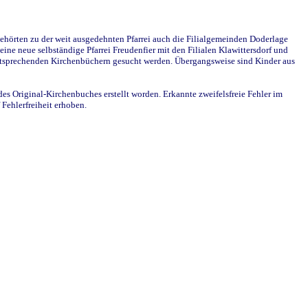
ehörten zu der weit ausgedehnten Pfarrei auch die Filialgemeinden Doderlage
ine neue selbständige Pfarrei Freudenfier mit den Filialen Klawittersdorf und
 entsprechenden Kirchenbüchern gesucht werden. Übergangsweise sind Kinder aus
des Original-Kirchenbuches erstellt worden. Erkannte zweifelsfreie Fehler im
Fehlerfreiheit erhoben.