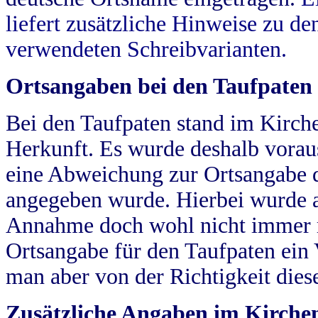
liefert zusätzliche Hinweise zu 
verwendeten Schreibvarianten.
Ortsangaben bei den Taufpaten
Bei den Taufpaten stand im Kirch
Herkunft. Es wurde deshalb vorausg
eine Abweichung zur Ortsangabe d
angegeben wurde. Hierbei wurde all
Annahme doch wohl nicht immer ric
Ortsangabe für den Taufpaten ein
man aber von der Richtigkeit die
Zusätzliche Angaben im Kirch