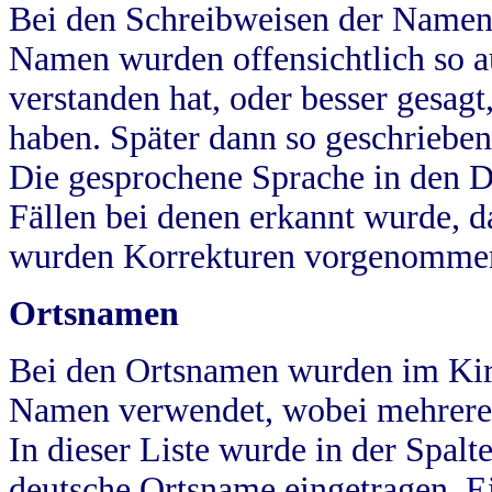
Bei den Schreibweisen der Namen
Namen wurden offensichtlich so a
verstanden hat, oder besser gesag
haben. Später dann so geschrieben
Die gesprochene Sprache in den Dö
Fällen bei denen erkannt wurde, da
wurden Korrekturen vorgenomme
Ortsnamen
Bei den Ortsnamen wurden im Kir
Namen verwendet, wobei mehrere
In dieser Liste wurde in der Spalt
deutsche Ortsname eingetragen.
E