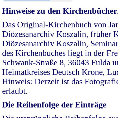
Hinweise zu den Kirchenbücher
Das Original-Kirchenbuch von Jan
Diözesanarchiv Koszalin, früher Kö
Diözesanarchiv Koszalin, Seminar
des Kirchenbuches liegt in der Fr
Schwank-Straße 8, 36043 Fulda u
Heimatkreises Deutsch Krone, Lu
Hinweis: Derzeit ist das Fotograf
erlaubt.
Die Reihenfolge der Einträge