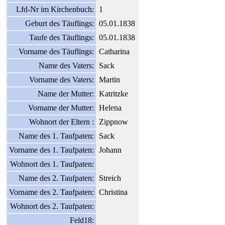
Lfd-Nr im Kirchenbuch:
1
Geburt des Täuflings:
05.01.1838
Taufe des Täuflings:
05.01.1838
Vorname des Täuflings:
Catharina
Name des Vaters:
Sack
Vorname des Vaters:
Martin
Name der Mutter:
Katritzke
Vorname der Mutter:
Helena
Wohnort der Eltern :
Zippnow
Name des 1. Taufpaten:
Sack
Vorname des 1. Taufpaten:
Johann
Wohnort des 1. Taufpaten:
Name des 2. Taufpaten:
Streich
Vorname des 2. Taufpaten:
Christina
Wohnort des 2. Taufpaten:
Feld18: