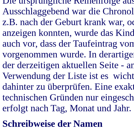
Die ursprüngliche Reihenfolge au
Ausschlaggebend war die Chronol
z.B. nach der Geburt krank war, od
anzeigen konnten, wurde das Kind
auch vor, dass der Taufeintrag vo
vorgenommen wurde. In derartigen
der derzeitigen aktuellen Seite -
Verwendung der Liste ist es wich
dahinter zu überprüfen. Eine exa
technischen Gründen nur eingesch
erfolgt nach Tag, Monat und Jahr.
Schreibweise der Namen