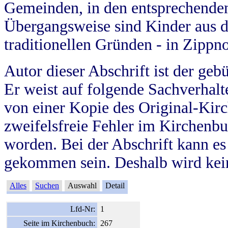
Gemeinden, in den entsprechende
Übergangsweise sind Kinder aus 
traditionellen Gründen - in Zippn
Autor dieser Abschrift ist der geb
Er weist auf folgende Sachverhalte
von einer Kopie des Original-Kirc
zweifelsfreie Fehler im Kirchenbuc
worden. Bei der Abschrift kann e
gekommen sein. Deshalb wird kein
Alles
Suchen
Auswahl
Detail
Lfd-Nr:
1
Seite im Kirchenbuch:
267