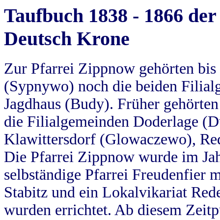
Taufbuch 1838 - 1866 der
Deutsch Krone
Zur Pfarrei Zippnow gehörten bi
(Sypnywo) noch die beiden Filial
Jagdhaus (Budy). Früher gehörten 
die Filialgemeinden Doderlage (D
Klawittersdorf (Glowaczewo), Red
Die Pfarrei Zippnow wurde im Jah
selbständige Pfarrei Freudenfier m
Stabitz und ein Lokalvikariat Red
wurden errichtet. Ab diesem Zeitp