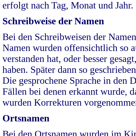
erfolgt nach Tag, Monat und Jahr.
Schreibweise der Namen
Bei den Schreibweisen der Namen
Namen wurden offensichtlich so a
verstanden hat, oder besser gesag
haben. Später dann so geschrieben
Die gesprochene Sprache in den Dö
Fällen bei denen erkannt wurde, da
wurden Korrekturen vorgenomme
Ortsnamen
Bei den Ortsnamen wurden im Kir