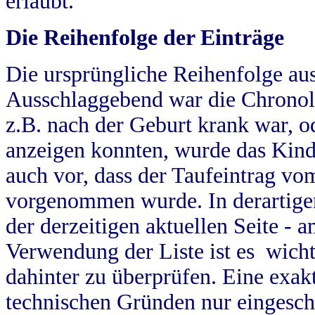
erlaubt.
Die Reihenfolge der Einträge
Die ursprüngliche Reihenfolge au
Ausschlaggebend war die Chronol
z.B. nach der Geburt krank war, od
anzeigen konnten, wurde das Kind
auch vor, dass der Taufeintrag vo
vorgenommen wurde. In derartigen
der derzeitigen aktuellen Seite -
Verwendung der Liste ist es wich
dahinter zu überprüfen. Eine exa
technischen Gründen nur eingesch