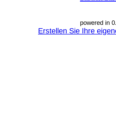
powered in 0
Erstellen Sie Ihre eig