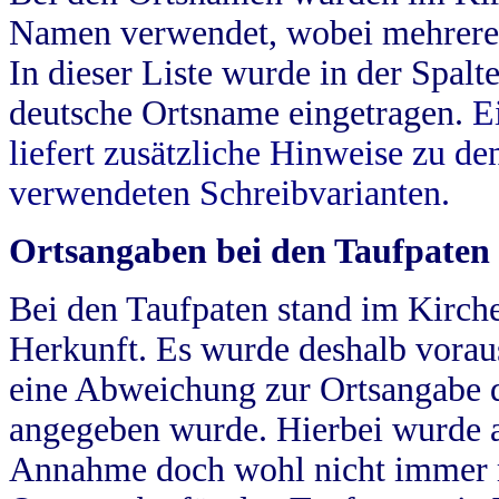
Namen verwendet, wobei mehrere
In dieser Liste wurde in der Spalt
deutsche Ortsname eingetragen.
E
liefert zusätzliche Hinweise zu 
verwendeten Schreibvarianten.
Ortsangaben bei den Taufpaten
Bei den Taufpaten stand im Kirch
Herkunft. Es wurde deshalb vorausg
eine Abweichung zur Ortsangabe d
angegeben wurde. Hierbei wurde all
Annahme doch wohl nicht immer ric