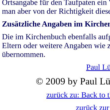
Ortsangabe für den Taufpaten ein
man aber von der Richtigkeit die
Zusätzliche Angaben im Kirch
Die im Kirchenbuch ebenfalls auf
Eltern oder weitere Angaben wie z
übernommen.
Paul L
© 2009 by Paul Lü
zurück zu: Back to 
zurück zur