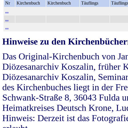
Nr
Kirchenbuch
Kirchenbuch
Täuflings
Täufling
...
...
...
Hinweise zu den Kirchenbücher
Das Original-Kirchenbuch von Jan
Diözesanarchiv Koszalin, früher Kö
Diözesanarchiv Koszalin, Seminar
des Kirchenbuches liegt in der Fr
Schwank-Straße 8, 36043 Fulda u
Heimatkreises Deutsch Krone, Lu
Hinweis: Derzeit ist das Fotograf