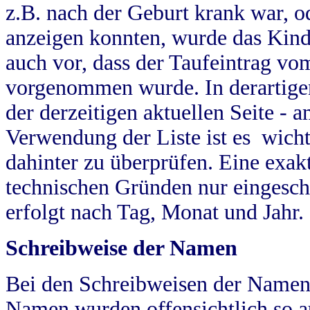
z.B. nach der Geburt krank war, od
anzeigen konnten, wurde das Kind
auch vor, dass der Taufeintrag vo
vorgenommen wurde. In derartigen
der derzeitigen aktuellen Seite -
Verwendung der Liste ist es wich
dahinter zu überprüfen. Eine exa
technischen Gründen nur eingesch
erfolgt nach Tag, Monat und Jahr.
Schreibweise der Namen
Bei den Schreibweisen der Namen
Namen wurden offensichtlich so a