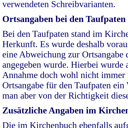
verwendeten Schreibvarianten.
Ortsangaben bei den Taufpaten
Bei den Taufpaten stand im Kirch
Herkunft. Es wurde deshalb vorausg
eine Abweichung zur Ortsangabe d
angegeben wurde. Hierbei wurde all
Annahme doch wohl nicht immer ric
Ortsangabe für den Taufpaten ein
man aber von der Richtigkeit die
Zusätzliche Angaben im Kirch
Die im Kirchenbuch ebenfalls auf