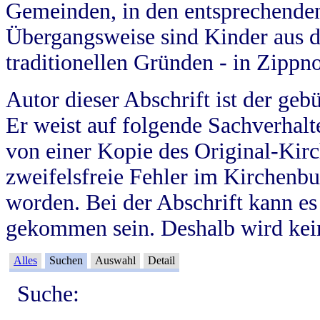
Gemeinden, in den entsprechende
Übergangsweise sind Kinder aus 
traditionellen Gründen - in Zippn
Autor dieser Abschrift ist der geb
Er weist auf folgende Sachverhalte
von einer Kopie des Original-Kirc
zweifelsfreie Fehler im Kirchenbuc
worden. Bei der Abschrift kann e
gekommen sein. Deshalb wird kein
Alles
Suchen
Auswahl
Detail
Suche: