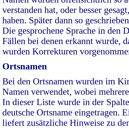
verstanden hat, oder besser gesag
haben. Später dann so geschrieben
Die gesprochene Sprache in den Dö
Fällen bei denen erkannt wurde, da
wurden Korrekturen vorgenomme
Ortsnamen
Bei den Ortsnamen wurden im Kir
Namen verwendet, wobei mehrere
In dieser Liste wurde in der Spalt
deutsche Ortsname eingetragen.
E
liefert zusätzliche Hinweise zu 