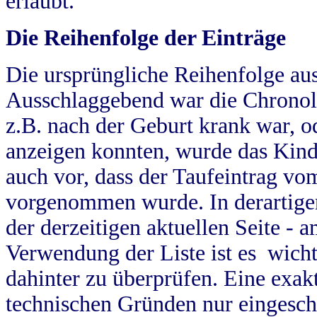
erlaubt.
Die Reihenfolge der Einträge
Die ursprüngliche Reihenfolge au
Ausschlaggebend war die Chronol
z.B. nach der Geburt krank war, od
anzeigen konnten, wurde das Kind
auch vor, dass der Taufeintrag vo
vorgenommen wurde. In derartigen
der derzeitigen aktuellen Seite -
Verwendung der Liste ist es wich
dahinter zu überprüfen. Eine exa
technischen Gründen nur eingesch