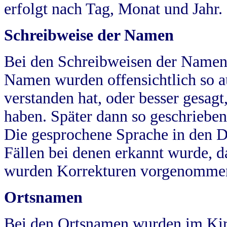
erfolgt nach Tag, Monat und Jahr.
Schreibweise der Namen
Bei den Schreibweisen der Namen
Namen wurden offensichtlich so a
verstanden hat, oder besser gesag
haben. Später dann so geschrieben
Die gesprochene Sprache in den Dö
Fällen bei denen erkannt wurde, da
wurden Korrekturen vorgenomme
Ortsnamen
Bei den Ortsnamen wurden im Kir