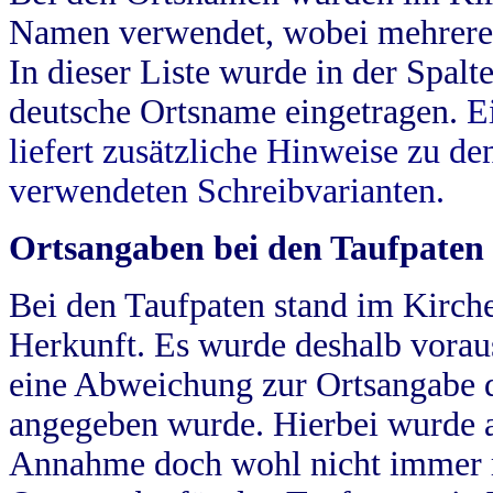
Namen verwendet, wobei mehrere
In dieser Liste wurde in der Spalt
deutsche Ortsname eingetragen.
E
liefert zusätzliche Hinweise zu 
verwendeten Schreibvarianten.
Ortsangaben bei den Taufpaten
Bei den Taufpaten stand im Kirch
Herkunft. Es wurde deshalb vorausg
eine Abweichung zur Ortsangabe d
angegeben wurde. Hierbei wurde all
Annahme doch wohl nicht immer ric