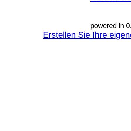
powered in 0
Erstellen Sie Ihre eig