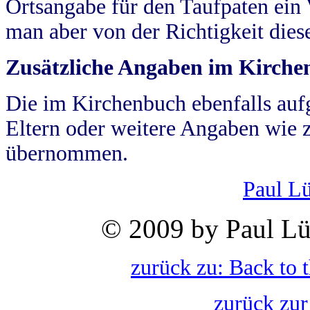
Ortsangabe für den Taufpaten ein
man aber von der Richtigkeit die
Zusätzliche Angaben im Kirch
Die im Kirchenbuch ebenfalls auf
Eltern oder weitere Angaben wie z
übernommen.
Paul L
© 2009 by Paul Lü
zurück zu: Back to 
zurück zur