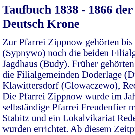
Taufbuch 1838 - 1866 der
Deutsch Krone
Zur Pfarrei Zippnow gehörten bi
(Sypnywo) noch die beiden Filial
Jagdhaus (Budy). Früher gehörten 
die Filialgemeinden Doderlage (D
Klawittersdorf (Glowaczewo), Red
Die Pfarrei Zippnow wurde im Jah
selbständige Pfarrei Freudenfier m
Stabitz und ein Lokalvikariat Red
wurden errichtet. Ab diesem Zeitp