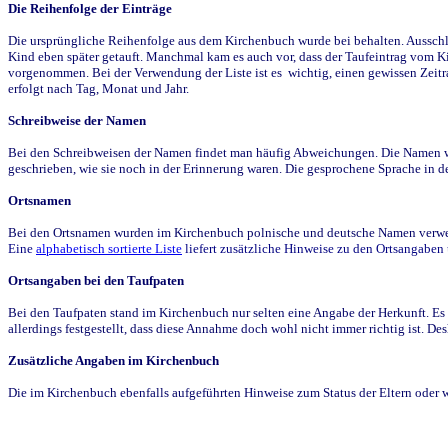
Die Reihenfolge der Einträge
Die ursprüngliche Reihenfolge aus dem Kirchenbuch wurde bei behalten. Ausschla
Kind eben später getauft. Manchmal kam es auch vor, dass der Taufeintrag vom Ki
vorgenommen. Bei der Verwendung der Liste ist es wichtig, einen gewissen Zeit
erfolgt nach Tag, Monat und Jahr.
Schreibweise der Namen
Bei den Schreibweisen der Namen findet man häufig Abweichungen. Die Namen wur
geschrieben, wie sie noch in der Erinnerung waren. Die gesprochene Sprache in de
Ortsnamen
Bei den Ortsnamen wurden im Kirchenbuch polnische und deutsche Namen verwende
Eine
alphabetisch sortierte Liste
liefert zusätzliche Hinweise zu den Ortsangabe
Ortsangaben bei den Taufpaten
Bei den Taufpaten stand im Kirchenbuch nur selten eine Angabe der Herkunft. Es 
allerdings festgestellt, dass diese Annahme doch wohl nicht immer richtig ist. D
Zusätzliche Angaben im Kirchenbuch
Die im Kirchenbuch ebenfalls aufgeführten Hinweise zum Status der Eltern oder 