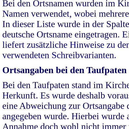
Bei den Ortsnamen wurden im Kir
Namen verwendet, wobei mehrere
In dieser Liste wurde in der Spalt
deutsche Ortsname eingetragen.
E
liefert zusätzliche Hinweise zu 
verwendeten Schreibvarianten.
Ortsangaben bei den Taufpaten
Bei den Taufpaten stand im Kirch
Herkunft. Es wurde deshalb vorausg
eine Abweichung zur Ortsangabe d
angegeben wurde. Hierbei wurde all
Annahme doch wohl nicht immer ric