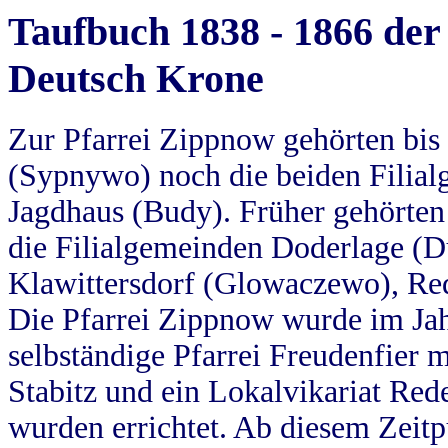
Taufbuch 1838 - 1866 der
Deutsch Krone
Zur Pfarrei Zippnow gehörten bi
(Sypnywo) noch die beiden Filial
Jagdhaus (Budy). Früher gehörten 
die Filialgemeinden Doderlage (D
Klawittersdorf (Glowaczewo), Red
Die Pfarrei Zippnow wurde im Jah
selbständige Pfarrei Freudenfier m
Stabitz und ein Lokalvikariat Red
wurden errichtet. Ab diesem Zeitp