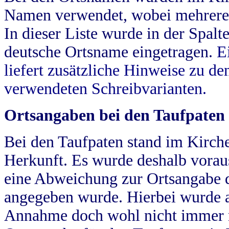
Namen verwendet, wobei mehrere
In dieser Liste wurde in der Spalt
deutsche Ortsname eingetragen.
E
liefert zusätzliche Hinweise zu 
verwendeten Schreibvarianten.
Ortsangaben bei den Taufpaten
Bei den Taufpaten stand im Kirch
Herkunft. Es wurde deshalb vorausg
eine Abweichung zur Ortsangabe d
angegeben wurde. Hierbei wurde all
Annahme doch wohl nicht immer ric