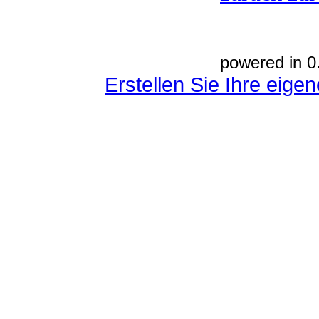
powered in 0
Erstellen Sie Ihre eig