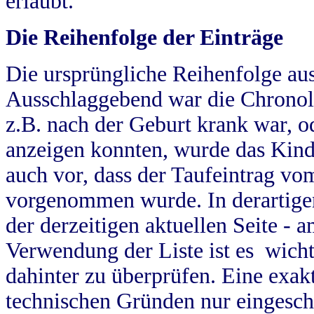
erlaubt.
Die Reihenfolge der Einträge
Die ursprüngliche Reihenfolge au
Ausschlaggebend war die Chronol
z.B. nach der Geburt krank war, od
anzeigen konnten, wurde das Kind
auch vor, dass der Taufeintrag vo
vorgenommen wurde. In derartigen
der derzeitigen aktuellen Seite -
Verwendung der Liste ist es wich
dahinter zu überprüfen. Eine exa
technischen Gründen nur eingesch