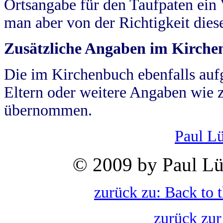
Ortsangabe für den Taufpaten ein
man aber von der Richtigkeit die
Zusätzliche Angaben im Kirch
Die im Kirchenbuch ebenfalls auf
Eltern oder weitere Angaben wie z
übernommen.
Paul L
© 2009 by Paul Lü
zurück zu: Back to 
zurück zur