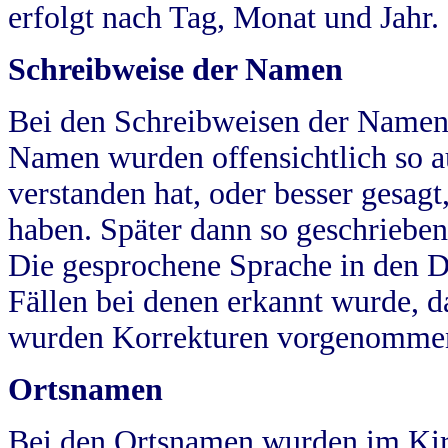
erfolgt nach Tag, Monat und Jahr.
Schreibweise der Namen
Bei den Schreibweisen der Namen
Namen wurden offensichtlich so a
verstanden hat, oder besser gesag
haben. Später dann so geschrieben
Die gesprochene Sprache in den Dö
Fällen bei denen erkannt wurde, da
wurden Korrekturen vorgenomme
Ortsnamen
Bei den Ortsnamen wurden im Kir