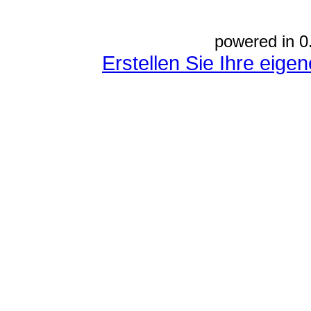
powered in 0
Erstellen Sie Ihre eig