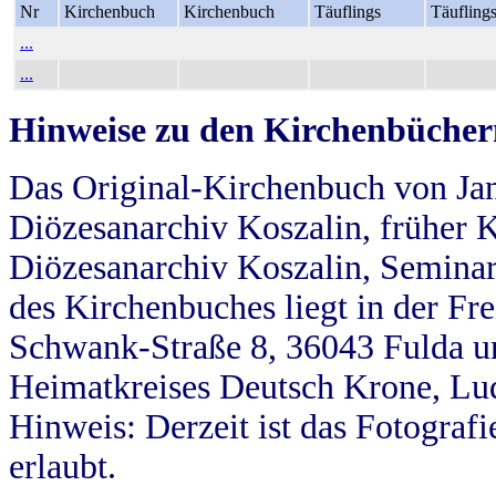
Nr
Kirchenbuch
Kirchenbuch
Täuflings
Täufling
...
...
Hinweise zu den Kirchenbücher
Das Original-Kirchenbuch von Jan
Diözesanarchiv Koszalin, früher Kö
Diözesanarchiv Koszalin, Seminar
des Kirchenbuches liegt in der Fr
Schwank-Straße 8, 36043 Fulda u
Heimatkreises Deutsch Krone, Lu
Hinweis: Derzeit ist das Fotograf
erlaubt.