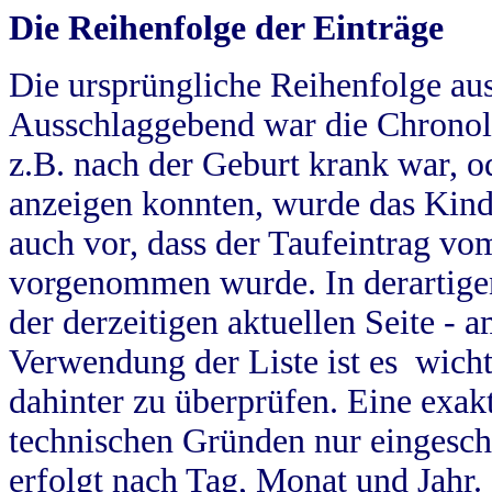
Die Reihenfolge der Einträge
Die ursprüngliche Reihenfolge au
Ausschlaggebend war die Chronol
z.B. nach der Geburt krank war, od
anzeigen konnten, wurde das Kind
auch vor, dass der Taufeintrag vo
vorgenommen wurde. In derartigen
der derzeitigen aktuellen Seite -
Verwendung der Liste ist es wich
dahinter zu überprüfen. Eine exa
technischen Gründen nur eingesch
erfolgt nach Tag, Monat und Jahr.