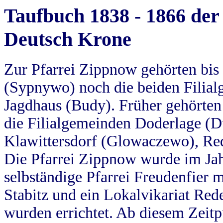
Taufbuch 1838 - 1866 der
Deutsch Krone
Zur Pfarrei Zippnow gehörten bi
(Sypnywo) noch die beiden Filial
Jagdhaus (Budy). Früher gehörten 
die Filialgemeinden Doderlage (D
Klawittersdorf (Glowaczewo), Red
Die Pfarrei Zippnow wurde im Jah
selbständige Pfarrei Freudenfier m
Stabitz und ein Lokalvikariat Red
wurden errichtet. Ab diesem Zeitp