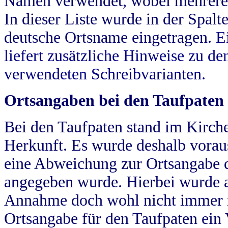
Namen verwendet, wobei mehrere
In dieser Liste wurde in der Spalt
deutsche Ortsname eingetragen.
E
liefert zusätzliche Hinweise zu 
verwendeten Schreibvarianten.
Ortsangaben bei den Taufpaten
Bei den Taufpaten stand im Kirch
Herkunft. Es wurde deshalb vorausg
eine Abweichung zur Ortsangabe d
angegeben wurde. Hierbei wurde all
Annahme doch wohl nicht immer ric
Ortsangabe für den Taufpaten ein