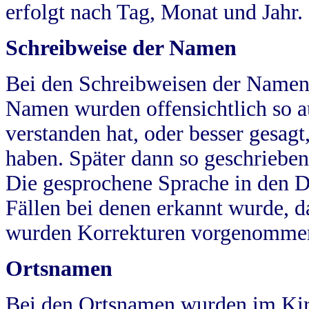
erfolgt nach Tag, Monat und Jahr.
Schreibweise der Namen
Bei den Schreibweisen der Namen
Namen wurden offensichtlich so a
verstanden hat, oder besser gesag
haben. Später dann so geschrieben
Die gesprochene Sprache in den Dö
Fällen bei denen erkannt wurde, da
wurden Korrekturen vorgenomme
Ortsnamen
Bei den Ortsnamen wurden im Kir