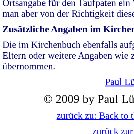
Ortsangabe für den Taufpaten ein
man aber von der Richtigkeit die
Zusätzliche Angaben im Kirch
Die im Kirchenbuch ebenfalls auf
Eltern oder weitere Angaben wie z
übernommen.
Paul L
© 2009 by Paul Lü
zurück zu: Back to 
zurück zur