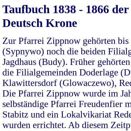
Taufbuch 1838 - 1866 der
Deutsch Krone
Zur Pfarrei Zippnow gehörten bi
(Sypnywo) noch die beiden Filial
Jagdhaus (Budy). Früher gehörten 
die Filialgemeinden Doderlage (D
Klawittersdorf (Glowaczewo), Red
Die Pfarrei Zippnow wurde im Jah
selbständige Pfarrei Freudenfier m
Stabitz und ein Lokalvikariat Red
wurden errichtet. Ab diesem Zeitp