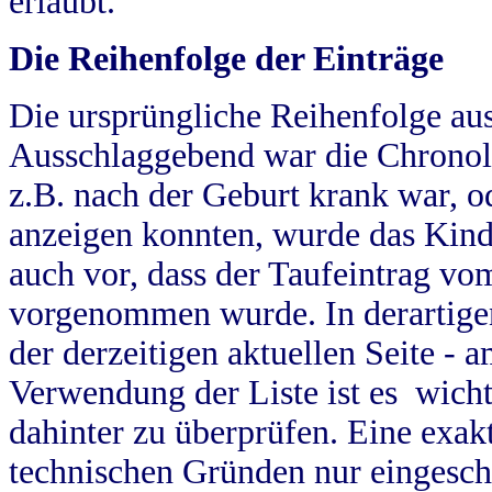
erlaubt.
Die Reihenfolge der Einträge
Die ursprüngliche Reihenfolge au
Ausschlaggebend war die Chronol
z.B. nach der Geburt krank war, od
anzeigen konnten, wurde das Kind
auch vor, dass der Taufeintrag vo
vorgenommen wurde. In derartigen
der derzeitigen aktuellen Seite -
Verwendung der Liste ist es wich
dahinter zu überprüfen. Eine exa
technischen Gründen nur eingesch