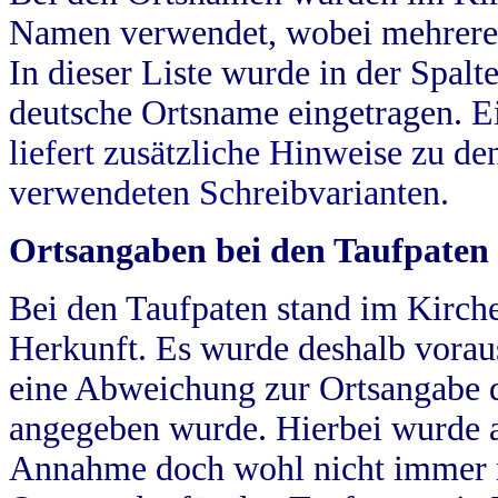
Namen verwendet, wobei mehrere
In dieser Liste wurde in der Spalt
deutsche Ortsname eingetragen.
E
liefert zusätzliche Hinweise zu 
verwendeten Schreibvarianten.
Ortsangaben bei den Taufpaten
Bei den Taufpaten stand im Kirch
Herkunft. Es wurde deshalb vorausg
eine Abweichung zur Ortsangabe d
angegeben wurde. Hierbei wurde all
Annahme doch wohl nicht immer ric