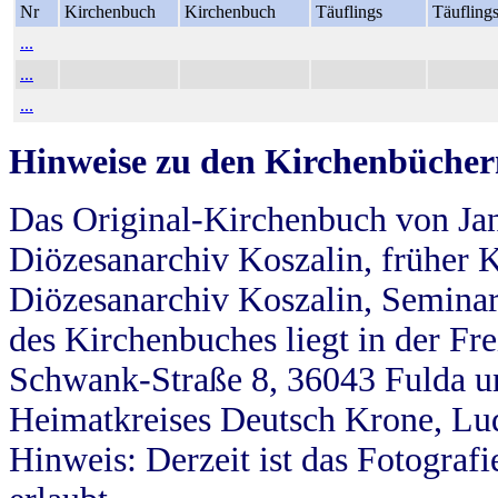
Nr
Kirchenbuch
Kirchenbuch
Täuflings
Täufling
...
...
...
Hinweise zu den Kirchenbücher
Das Original-Kirchenbuch von Jan
Diözesanarchiv Koszalin, früher Kö
Diözesanarchiv Koszalin, Seminar
des Kirchenbuches liegt in der Fr
Schwank-Straße 8, 36043 Fulda u
Heimatkreises Deutsch Krone, Lu
Hinweis: Derzeit ist das Fotograf