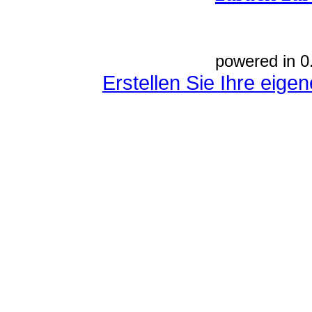
powered in 0
Erstellen Sie Ihre eig