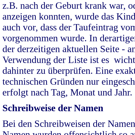
z.B. nach der Geburt krank war, od
anzeigen konnten, wurde das Kind
auch vor, dass der Taufeintrag vo
vorgenommen wurde. In derartigen
der derzeitigen aktuellen Seite -
Verwendung der Liste ist es wich
dahinter zu überprüfen. Eine exa
technischen Gründen nur eingesch
erfolgt nach Tag, Monat und Jahr.
Schreibweise der Namen
Bei den Schreibweisen der Namen
Namen wurden offensichtlich so a