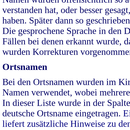
verstanden hat, oder besser gesag
haben. Später dann so geschrieben
Die gesprochene Sprache in den Dö
Fällen bei denen erkannt wurde, da
wurden Korrekturen vorgenomme
Ortsnamen
Bei den Ortsnamen wurden im Kir
Namen verwendet, wobei mehrere
In dieser Liste wurde in der Spalt
deutsche Ortsname eingetragen.
E
liefert zusätzliche Hinweise zu 