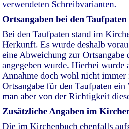
verwendeten Schreibvarianten.
Ortsangaben bei den Taufpaten
Bei den Taufpaten stand im Kirch
Herkunft. Es wurde deshalb vorausg
eine Abweichung zur Ortsangabe d
angegeben wurde. Hierbei wurde all
Annahme doch wohl nicht immer ric
Ortsangabe für den Taufpaten ein
man aber von der Richtigkeit die
Zusätzliche Angaben im Kirch
Die im Kirchenbuch ebenfalls auf