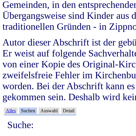
Gemeinden, in den entsprechende
Übergangsweise sind Kinder aus 
traditionellen Gründen - in Zippn
Autor dieser Abschrift ist der geb
Er weist auf folgende Sachverhalte
von einer Kopie des Original-Kirc
zweifelsfreie Fehler im Kirchenbuc
worden. Bei der Abschrift kann e
gekommen sein. Deshalb wird kein
Alles
Suchen
Auswahl
Detail
Suche: