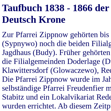
Taufbuch 1838 - 1866 der
Deutsch Krone
Zur Pfarrei Zippnow gehörten bi
(Sypnywo) noch die beiden Filial
Jagdhaus (Budy). Früher gehörten 
die Filialgemeinden Doderlage (D
Klawittersdorf (Glowaczewo), Red
Die Pfarrei Zippnow wurde im Jah
selbständige Pfarrei Freudenfier m
Stabitz und ein Lokalvikariat Red
wurden errichtet. Ab diesem Zeitp