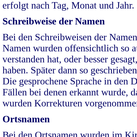
erfolgt nach Tag, Monat und Jahr.
Schreibweise der Namen
Bei den Schreibweisen der Namen
Namen wurden offensichtlich so a
verstanden hat, oder besser gesag
haben. Später dann so geschrieben
Die gesprochene Sprache in den Dö
Fällen bei denen erkannt wurde, da
wurden Korrekturen vorgenomme
Ortsnamen
Bei den Ortsnamen wurden im Kir