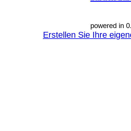
powered in 0
Erstellen Sie Ihre eig