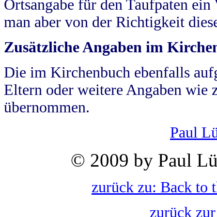
Ortsangabe für den Taufpaten ein
man aber von der Richtigkeit die
Zusätzliche Angaben im Kirch
Die im Kirchenbuch ebenfalls auf
Eltern oder weitere Angaben wie z
übernommen.
Paul L
© 2009 by Paul Lü
zurück zu: Back to 
zurück zur