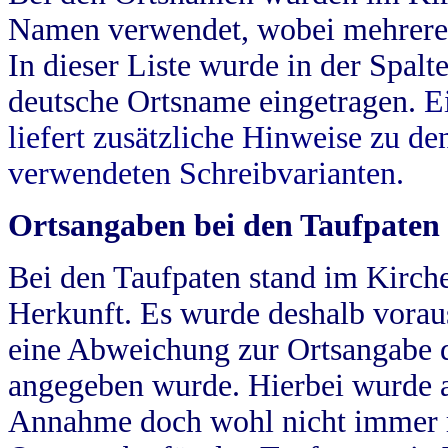
Namen verwendet, wobei mehrere
In dieser Liste wurde in der Spalt
deutsche Ortsname eingetragen.
E
liefert zusätzliche Hinweise zu 
verwendeten Schreibvarianten.
Ortsangaben bei den Taufpaten
Bei den Taufpaten stand im Kirch
Herkunft. Es wurde deshalb vorausg
eine Abweichung zur Ortsangabe d
angegeben wurde. Hierbei wurde all
Annahme doch wohl nicht immer ric