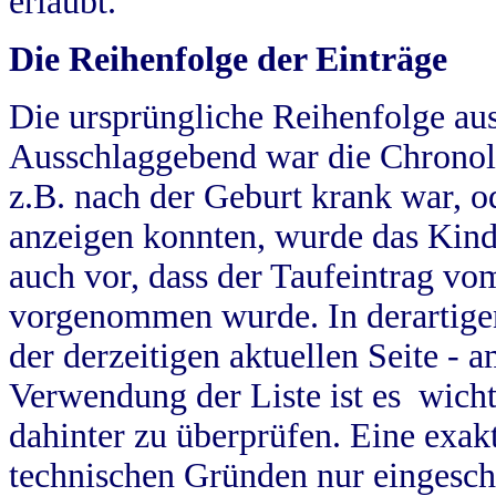
erlaubt.
Die Reihenfolge der Einträge
Die ursprüngliche Reihenfolge au
Ausschlaggebend war die Chronol
z.B. nach der Geburt krank war, od
anzeigen konnten, wurde das Kind
auch vor, dass der Taufeintrag vo
vorgenommen wurde. In derartigen
der derzeitigen aktuellen Seite -
Verwendung der Liste ist es wich
dahinter zu überprüfen. Eine exa
technischen Gründen nur eingesch