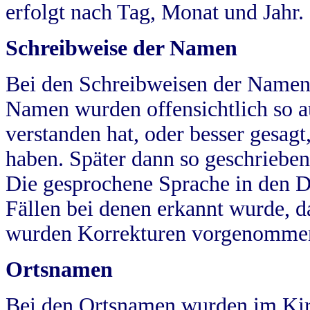
erfolgt nach Tag, Monat und Jahr.
Schreibweise der Namen
Bei den Schreibweisen der Namen
Namen wurden offensichtlich so a
verstanden hat, oder besser gesag
haben. Später dann so geschrieben
Die gesprochene Sprache in den Dö
Fällen bei denen erkannt wurde, da
wurden Korrekturen vorgenomme
Ortsnamen
Bei den Ortsnamen wurden im Kir