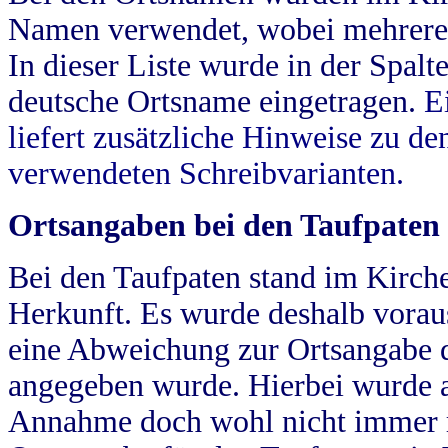
Namen verwendet, wobei mehrere
In dieser Liste wurde in der Spalt
deutsche Ortsname eingetragen.
E
liefert zusätzliche Hinweise zu 
verwendeten Schreibvarianten.
Ortsangaben bei den Taufpaten
Bei den Taufpaten stand im Kirch
Herkunft. Es wurde deshalb vorausg
eine Abweichung zur Ortsangabe d
angegeben wurde. Hierbei wurde all
Annahme doch wohl nicht immer ric