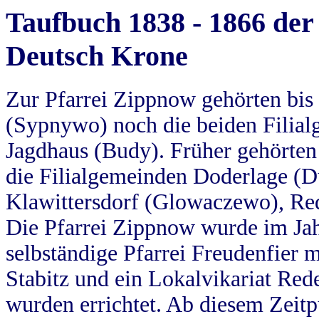
Taufbuch 1838 - 1866 der
Deutsch Krone
Zur Pfarrei Zippnow gehörten bi
(Sypnywo) noch die beiden Filial
Jagdhaus (Budy). Früher gehörten 
die Filialgemeinden Doderlage (D
Klawittersdorf (Glowaczewo), Red
Die Pfarrei Zippnow wurde im Jah
selbständige Pfarrei Freudenfier m
Stabitz und ein Lokalvikariat Red
wurden errichtet. Ab diesem Zeitp