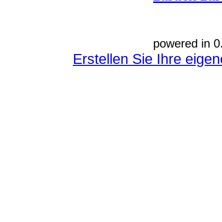
powered in 0
Erstellen Sie Ihre eig