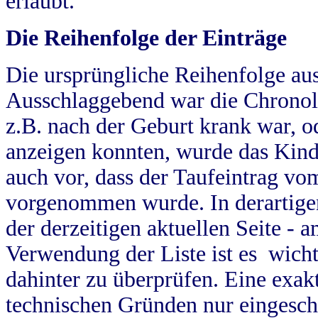
erlaubt.
Die Reihenfolge der Einträge
Die ursprüngliche Reihenfolge au
Ausschlaggebend war die Chronol
z.B. nach der Geburt krank war, od
anzeigen konnten, wurde das Kind
auch vor, dass der Taufeintrag vo
vorgenommen wurde. In derartigen
der derzeitigen aktuellen Seite -
Verwendung der Liste ist es wich
dahinter zu überprüfen. Eine exa
technischen Gründen nur eingesch