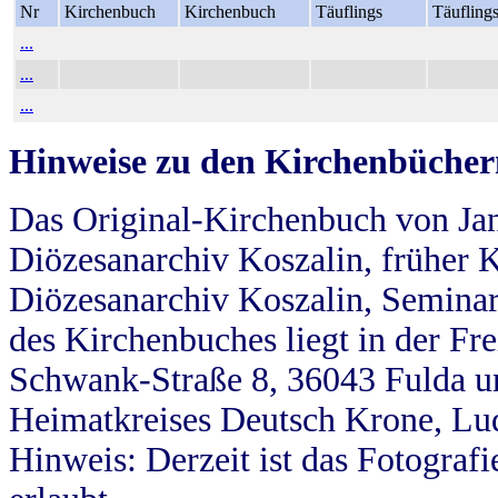
Nr
Kirchenbuch
Kirchenbuch
Täuflings
Täufling
...
...
...
Hinweise zu den Kirchenbücher
Das Original-Kirchenbuch von Jan
Diözesanarchiv Koszalin, früher Kö
Diözesanarchiv Koszalin, Seminar
des Kirchenbuches liegt in der Fr
Schwank-Straße 8, 36043 Fulda u
Heimatkreises Deutsch Krone, Lu
Hinweis: Derzeit ist das Fotograf