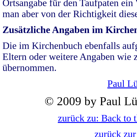
Ortsangabe für den Taufpaten ein
man aber von der Richtigkeit die
Zusätzliche Angaben im Kirch
Die im Kirchenbuch ebenfalls auf
Eltern oder weitere Angaben wie z
übernommen.
Paul L
© 2009 by Paul Lü
zurück zu: Back to 
zurück zur