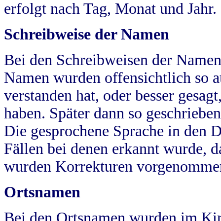
erfolgt nach Tag, Monat und Jahr.
Schreibweise der Namen
Bei den Schreibweisen der Namen
Namen wurden offensichtlich so a
verstanden hat, oder besser gesag
haben. Später dann so geschrieben
Die gesprochene Sprache in den Dö
Fällen bei denen erkannt wurde, da
wurden Korrekturen vorgenomme
Ortsnamen
Bei den Ortsnamen wurden im Kir