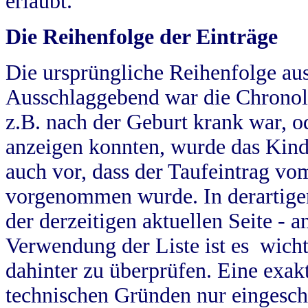
erlaubt.
Die Reihenfolge der Einträge
Die ursprüngliche Reihenfolge au
Ausschlaggebend war die Chronol
z.B. nach der Geburt krank war, od
anzeigen konnten, wurde das Kind
auch vor, dass der Taufeintrag vo
vorgenommen wurde. In derartigen
der derzeitigen aktuellen Seite -
Verwendung der Liste ist es wich
dahinter zu überprüfen. Eine exa
technischen Gründen nur eingesch