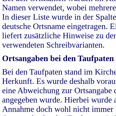
Namen verwendet, wobei mehrere
In dieser Liste wurde in der Spalt
deutsche Ortsname eingetragen.
E
liefert zusätzliche Hinweise zu 
verwendeten Schreibvarianten.
Ortsangaben bei den Taufpaten
Bei den Taufpaten stand im Kirch
Herkunft. Es wurde deshalb vorausg
eine Abweichung zur Ortsangabe d
angegeben wurde. Hierbei wurde all
Annahme doch wohl nicht immer ric