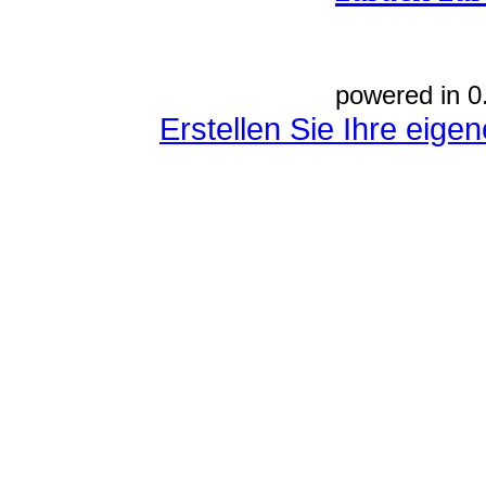
powered in 0
Erstellen Sie Ihre eig