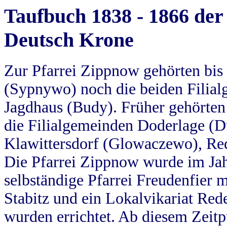
Taufbuch 1838 - 1866 der
Deutsch Krone
Zur Pfarrei Zippnow gehörten bi
(Sypnywo) noch die beiden Filial
Jagdhaus (Budy). Früher gehörten 
die Filialgemeinden Doderlage (D
Klawittersdorf (Glowaczewo), Red
Die Pfarrei Zippnow wurde im Jah
selbständige Pfarrei Freudenfier m
Stabitz und ein Lokalvikariat Red
wurden errichtet. Ab diesem Zeitp