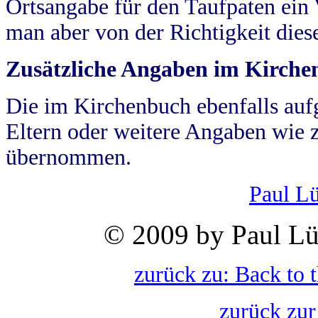
Ortsangabe für den Taufpaten ein
man aber von der Richtigkeit die
Zusätzliche Angaben im Kirch
Die im Kirchenbuch ebenfalls auf
Eltern oder weitere Angaben wie z
übernommen.
Paul L
© 2009 by Paul Lü
zurück zu: Back to 
zurück zur