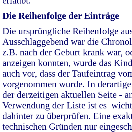
erlaubt.
Die Reihenfolge der Einträge
Die ursprüngliche Reihenfolge au
Ausschlaggebend war die Chronol
z.B. nach der Geburt krank war, od
anzeigen konnten, wurde das Kind
auch vor, dass der Taufeintrag vo
vorgenommen wurde. In derartigen
der derzeitigen aktuellen Seite -
Verwendung der Liste ist es wich
dahinter zu überprüfen. Eine exa
technischen Gründen nur eingesch