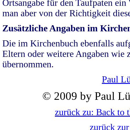
Ortsangabe für den Taufpaten ein
man aber von der Richtigkeit die
Zusätzliche Angaben im Kirch
Die im Kirchenbuch ebenfalls auf
Eltern oder weitere Angaben wie z
übernommen.
Paul L
© 2009 by Paul Lü
zurück zu: Back to 
zurück zur