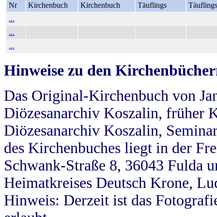
Nr
Kirchenbuch
Kirchenbuch
Täuflings
Täufling
...
...
...
Hinweise zu den Kirchenbücher
Das Original-Kirchenbuch von Jan
Diözesanarchiv Koszalin, früher Kö
Diözesanarchiv Koszalin, Seminar
des Kirchenbuches liegt in der Fr
Schwank-Straße 8, 36043 Fulda u
Heimatkreises Deutsch Krone, Lu
Hinweis: Derzeit ist das Fotograf