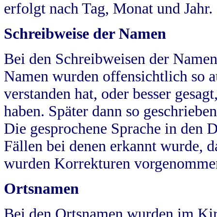
erfolgt nach Tag, Monat und Jahr.
Schreibweise der Namen
Bei den Schreibweisen der Namen
Namen wurden offensichtlich so a
verstanden hat, oder besser gesag
haben. Später dann so geschrieben
Die gesprochene Sprache in den Dö
Fällen bei denen erkannt wurde, da
wurden Korrekturen vorgenomme
Ortsnamen
Bei den Ortsnamen wurden im Kir