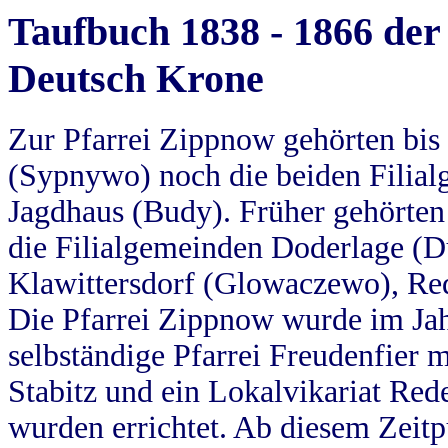
Taufbuch 1838 - 1866 der
Deutsch Krone
Zur Pfarrei Zippnow gehörten bi
(Sypnywo) noch die beiden Filial
Jagdhaus (Budy). Früher gehörten 
die Filialgemeinden Doderlage (D
Klawittersdorf (Glowaczewo), Red
Die Pfarrei Zippnow wurde im Jah
selbständige Pfarrei Freudenfier m
Stabitz und ein Lokalvikariat Red
wurden errichtet. Ab diesem Zeitp