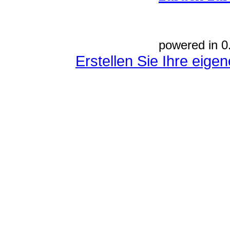
powered in 0
Erstellen Sie Ihre eig