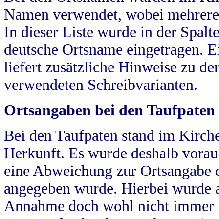
Namen verwendet, wobei mehrere
In dieser Liste wurde in der Spalt
deutsche Ortsname eingetragen.
E
liefert zusätzliche Hinweise zu 
verwendeten Schreibvarianten.
Ortsangaben bei den Taufpaten
Bei den Taufpaten stand im Kirch
Herkunft. Es wurde deshalb vorausg
eine Abweichung zur Ortsangabe d
angegeben wurde. Hierbei wurde all
Annahme doch wohl nicht immer ric