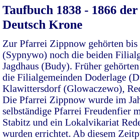
Taufbuch 1838 - 1866 der
Deutsch Krone
Zur Pfarrei Zippnow gehörten bi
(Sypnywo) noch die beiden Filial
Jagdhaus (Budy). Früher gehörten 
die Filialgemeinden Doderlage (D
Klawittersdorf (Glowaczewo), Red
Die Pfarrei Zippnow wurde im Jah
selbständige Pfarrei Freudenfier m
Stabitz und ein Lokalvikariat Red
wurden errichtet. Ab diesem Zeitp