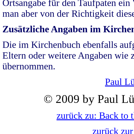
Ortsangabe für den Taufpaten ein
man aber von der Richtigkeit die
Zusätzliche Angaben im Kirch
Die im Kirchenbuch ebenfalls auf
Eltern oder weitere Angaben wie z
übernommen.
Paul L
© 2009 by Paul Lü
zurück zu: Back to 
zurück zur