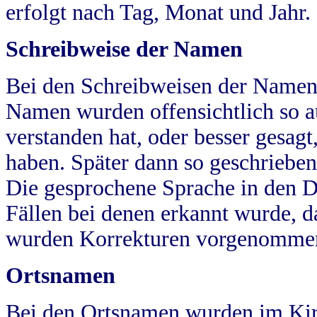
erfolgt nach Tag, Monat und Jahr.
Schreibweise der Namen
Bei den Schreibweisen der Namen
Namen wurden offensichtlich so a
verstanden hat, oder besser gesag
haben. Später dann so geschrieben
Die gesprochene Sprache in den Dö
Fällen bei denen erkannt wurde, da
wurden Korrekturen vorgenomme
Ortsnamen
Bei den Ortsnamen wurden im Kir