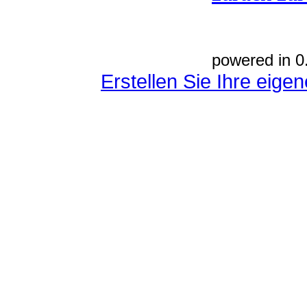
powered in 0
Erstellen Sie Ihre eig