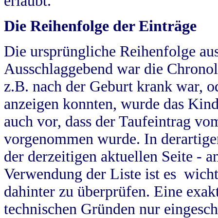
erlaubt.
Die Reihenfolge der Einträge
Die ursprüngliche Reihenfolge au
Ausschlaggebend war die Chronol
z.B. nach der Geburt krank war, od
anzeigen konnten, wurde das Kind
auch vor, dass der Taufeintrag vo
vorgenommen wurde. In derartigen
der derzeitigen aktuellen Seite -
Verwendung der Liste ist es wich
dahinter zu überprüfen. Eine exa
technischen Gründen nur eingesch