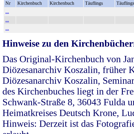
Nr
Kirchenbuch
Kirchenbuch
Täuflings
Täufling
...
...
...
Hinweise zu den Kirchenbücher
Das Original-Kirchenbuch von Jan
Diözesanarchiv Koszalin, früher Kö
Diözesanarchiv Koszalin, Seminar
des Kirchenbuches liegt in der Fr
Schwank-Straße 8, 36043 Fulda u
Heimatkreises Deutsch Krone, Lu
Hinweis: Derzeit ist das Fotograf