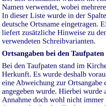
Namen verwendet, wobei mehrere
In dieser Liste wurde in der Spalt
deutsche Ortsname eingetragen.
E
liefert zusätzliche Hinweise zu 
verwendeten Schreibvarianten.
Ortsangaben bei den Taufpaten
Bei den Taufpaten stand im Kirch
Herkunft. Es wurde deshalb vorausg
eine Abweichung zur Ortsangabe d
angegeben wurde. Hierbei wurde all
Annahme doch wohl nicht immer ric