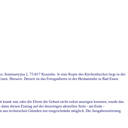
in, Seminarryjna 2, 75-817 Koszalin. Je eine Kopie des Kirchenbuches liegt in der
en. Hinweis: Derzeit ist das Fotografieren in der Heimatstube in Bad Essen
krank war, oder die Eltern die Geburt nicht sofort anzeigen konnten, wurde das
ann diesen Eintrag auf der derzeitigen aktuellen Seite - am Ende -
st aus technischen Gründen nur eingeschränkt möglich. Die Ausgabesortierung