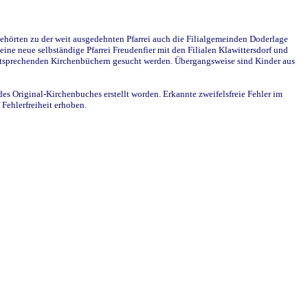
ehörten zu der weit ausgedehnten Pfarrei auch die Filialgemeinden Doderlage
ine neue selbständige Pfarrei Freudenfier mit den Filialen Klawittersdorf und
 entsprechenden Kirchenbüchern gesucht werden. Übergangsweise sind Kinder aus
des Original-Kirchenbuches erstellt worden. Erkannte zweifelsfreie Fehler im
Fehlerfreiheit erhoben.