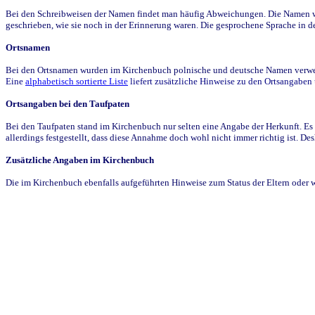
Bei den Schreibweisen der Namen findet man häufig Abweichungen. Die Namen wur
geschrieben, wie sie noch in der Erinnerung waren. Die gesprochene Sprache in de
Ortsnamen
Bei den Ortsnamen wurden im Kirchenbuch polnische und deutsche Namen verwende
Eine
alphabetisch sortierte Liste
liefert zusätzliche Hinweise zu den Ortsangabe
Ortsangaben bei den Taufpaten
Bei den Taufpaten stand im Kirchenbuch nur selten eine Angabe der Herkunft. Es 
allerdings festgestellt, dass diese Annahme doch wohl nicht immer richtig ist. D
Zusätzliche Angaben im Kirchenbuch
Die im Kirchenbuch ebenfalls aufgeführten Hinweise zum Status der Eltern oder 