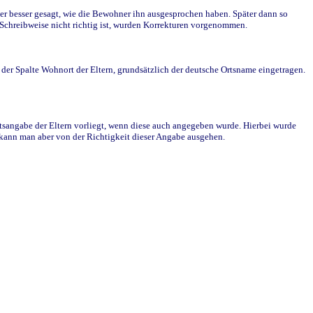
r besser gesagt, wie die Bewohner ihn ausgesprochen haben. Später dann so
e Schreibweise nicht richtig ist, wurden Korrekturen vorgenommen.
r Spalte Wohnort der Eltern, grundsätzlich der deutsche Ortsname eingetragen.
rtsangabe der Eltern vorliegt, wenn diese auch angegeben wurde. Hierbei wurde
d kann man aber von der Richtigkeit dieser Angabe ausgehen.