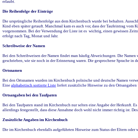
erlaubt.
Die Reihenfolge der Einträge
Die ursprüngliche Reihenfolge aus dem Kirchenbuch wurde bei behalten. Ausschla
Kind eben später getauft. Manchmal kam es auch vor, dass der Taufeintrag vom Ki
vorgenommen. Bei der Verwendung der Liste ist es wichtig, einen gewissen Zeit
erfolgt nach Tag, Monat und Jahr.
Schreibweise der Namen
Bei den Schreibweisen der Namen findet man häufig Abweichungen. Die Namen wur
geschrieben, wie sie noch in der Erinnerung waren. Die gesprochene Sprache in de
Ortsnamen
Bei den Ortsnamen wurden im Kirchenbuch polnische und deutsche Namen verwende
Eine
alphabetisch sortierte Liste
liefert zusätzliche Hinweise zu den Ortsangabe
Ortsangaben bei den Taufpaten
Bei den Taufpaten stand im Kirchenbuch nur selten eine Angabe der Herkunft. Es 
allerdings festgestellt, dass diese Annahme doch wohl nicht immer richtig ist. D
Zusätzliche Angaben im Kirchenbuch
Die im Kirchenbuch ebenfalls aufgeführten Hinweise zum Status der Eltern oder 