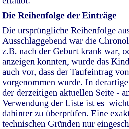
erlaubt.
Die Reihenfolge der Einträge
Die ursprüngliche Reihenfolge au
Ausschlaggebend war die Chronol
z.B. nach der Geburt krank war, od
anzeigen konnten, wurde das Kind
auch vor, dass der Taufeintrag vo
vorgenommen wurde. In derartigen
der derzeitigen aktuellen Seite -
Verwendung der Liste ist es wich
dahinter zu überprüfen. Eine exa
technischen Gründen nur eingesch