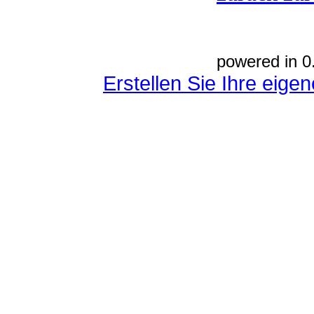
powered in 0
Erstellen Sie Ihre eig