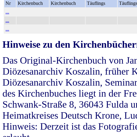
Nr
Kirchenbuch
Kirchenbuch
Täuflings
Täufling
...
...
...
Hinweise zu den Kirchenbücher
Das Original-Kirchenbuch von Jan
Diözesanarchiv Koszalin, früher Kö
Diözesanarchiv Koszalin, Seminar
des Kirchenbuches liegt in der Fr
Schwank-Straße 8, 36043 Fulda u
Heimatkreises Deutsch Krone, Lu
Hinweis: Derzeit ist das Fotograf