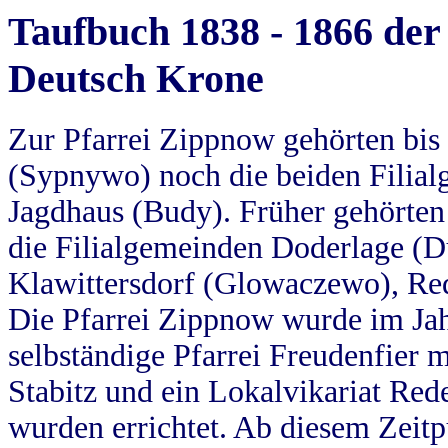
Taufbuch 1838 - 1866 der
Deutsch Krone
Zur Pfarrei Zippnow gehörten bi
(Sypnywo) noch die beiden Filial
Jagdhaus (Budy). Früher gehörten 
die Filialgemeinden Doderlage (D
Klawittersdorf (Glowaczewo), Red
Die Pfarrei Zippnow wurde im Jah
selbständige Pfarrei Freudenfier m
Stabitz und ein Lokalvikariat Red
wurden errichtet. Ab diesem Zeitp