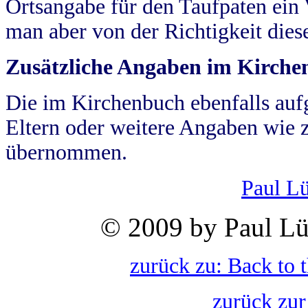
Ortsangabe für den Taufpaten ein
man aber von der Richtigkeit die
Zusätzliche Angaben im Kirch
Die im Kirchenbuch ebenfalls auf
Eltern oder weitere Angaben wie z
übernommen.
Paul L
© 2009 by Paul Lü
zurück zu: Back to 
zurück zur