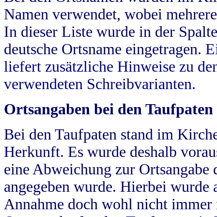
Namen verwendet, wobei mehrere
In dieser Liste wurde in der Spalt
deutsche Ortsname eingetragen.
E
liefert zusätzliche Hinweise zu 
verwendeten Schreibvarianten.
Ortsangaben bei den Taufpaten
Bei den Taufpaten stand im Kirch
Herkunft. Es wurde deshalb vorausg
eine Abweichung zur Ortsangabe d
angegeben wurde. Hierbei wurde all
Annahme doch wohl nicht immer ric