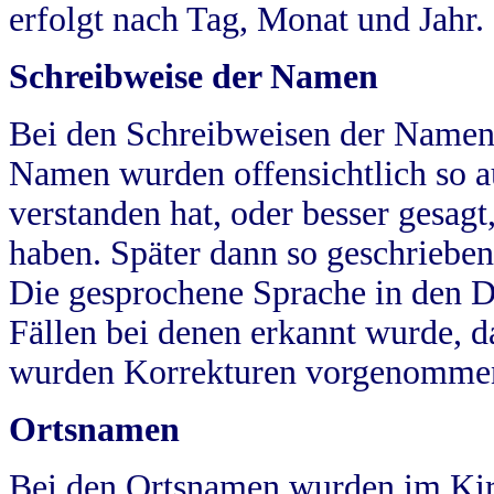
erfolgt nach Tag, Monat und Jahr.
Schreibweise der Namen
Bei den Schreibweisen der Namen
Namen wurden offensichtlich so a
verstanden hat, oder besser gesag
haben. Später dann so geschrieben
Die gesprochene Sprache in den Dö
Fällen bei denen erkannt wurde, da
wurden Korrekturen vorgenomme
Ortsnamen
Bei den Ortsnamen wurden im Kir