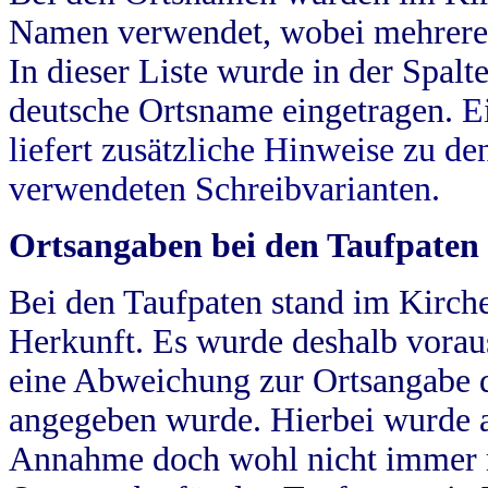
Namen verwendet, wobei mehrere
In dieser Liste wurde in der Spalt
deutsche Ortsname eingetragen.
E
liefert zusätzliche Hinweise zu 
verwendeten Schreibvarianten.
Ortsangaben bei den Taufpaten
Bei den Taufpaten stand im Kirch
Herkunft. Es wurde deshalb vorausg
eine Abweichung zur Ortsangabe d
angegeben wurde. Hierbei wurde all
Annahme doch wohl nicht immer ric