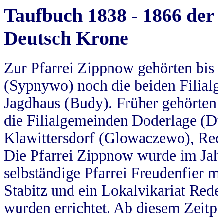
Taufbuch 1838 - 1866 der
Deutsch Krone
Zur Pfarrei Zippnow gehörten bi
(Sypnywo) noch die beiden Filial
Jagdhaus (Budy). Früher gehörten 
die Filialgemeinden Doderlage (D
Klawittersdorf (Glowaczewo), Red
Die Pfarrei Zippnow wurde im Jah
selbständige Pfarrei Freudenfier m
Stabitz und ein Lokalvikariat Red
wurden errichtet. Ab diesem Zeitp