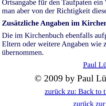
Ortsangabe für den Taufpaten ein
man aber von der Richtigkeit die
Zusätzliche Angaben im Kirch
Die im Kirchenbuch ebenfalls auf
Eltern oder weitere Angaben wie z
übernommen.
Paul L
© 2009 by Paul Lü
zurück zu: Back to 
zurück zur