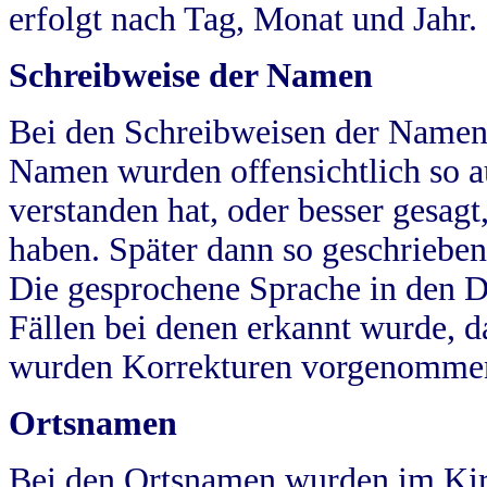
erfolgt nach Tag, Monat und Jahr.
Schreibweise der Namen
Bei den Schreibweisen der Namen
Namen wurden offensichtlich so a
verstanden hat, oder besser gesag
haben. Später dann so geschrieben
Die gesprochene Sprache in den Dö
Fällen bei denen erkannt wurde, da
wurden Korrekturen vorgenomme
Ortsnamen
Bei den Ortsnamen wurden im Kir