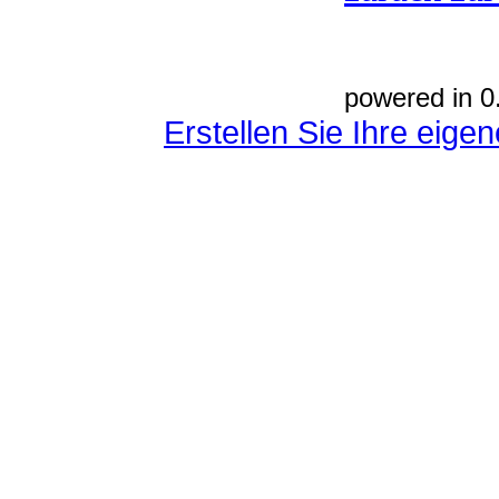
powered in 0
Erstellen Sie Ihre eig