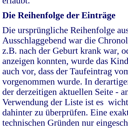
erlaubt.
Die Reihenfolge der Einträge
Die ursprüngliche Reihenfolge au
Ausschlaggebend war die Chronol
z.B. nach der Geburt krank war, od
anzeigen konnten, wurde das Kind
auch vor, dass der Taufeintrag vo
vorgenommen wurde. In derartigen
der derzeitigen aktuellen Seite -
Verwendung der Liste ist es wich
dahinter zu überprüfen. Eine exa
technischen Gründen nur eingesch