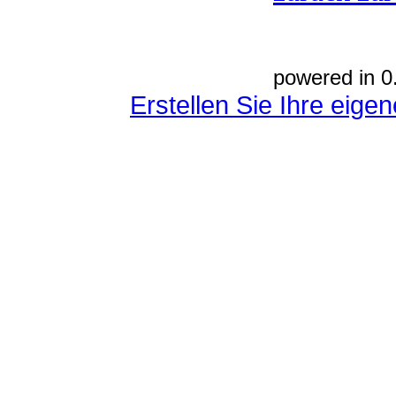
powered in 0
Erstellen Sie Ihre eig