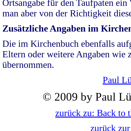
Ortsangabe für den Taufpaten ein
man aber von der Richtigkeit die
Zusätzliche Angaben im Kirch
Die im Kirchenbuch ebenfalls auf
Eltern oder weitere Angaben wie z
übernommen.
Paul L
© 2009 by Paul Lü
zurück zu: Back to 
zurück zur