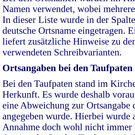
Namen verwendet, wobei mehrere
In dieser Liste wurde in der Spalt
deutsche Ortsname eingetragen.
E
liefert zusätzliche Hinweise zu 
verwendeten Schreibvarianten.
Ortsangaben bei den Taufpaten
Bei den Taufpaten stand im Kirch
Herkunft. Es wurde deshalb vorausg
eine Abweichung zur Ortsangabe d
angegeben wurde. Hierbei wurde all
Annahme doch wohl nicht immer ric