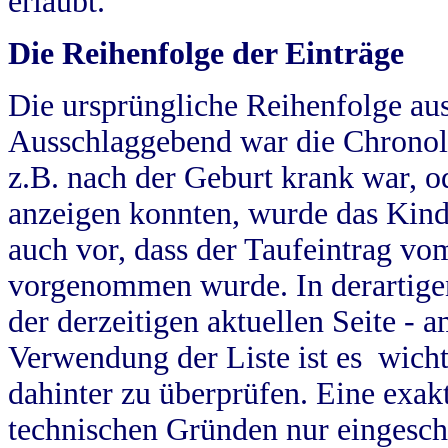
erlaubt.
Die Reihenfolge der Einträge
Die ursprüngliche Reihenfolge au
Ausschlaggebend war die Chronol
z.B. nach der Geburt krank war, od
anzeigen konnten, wurde das Kind
auch vor, dass der Taufeintrag vo
vorgenommen wurde. In derartigen
der derzeitigen aktuellen Seite -
Verwendung der Liste ist es wich
dahinter zu überprüfen. Eine exa
technischen Gründen nur eingesch