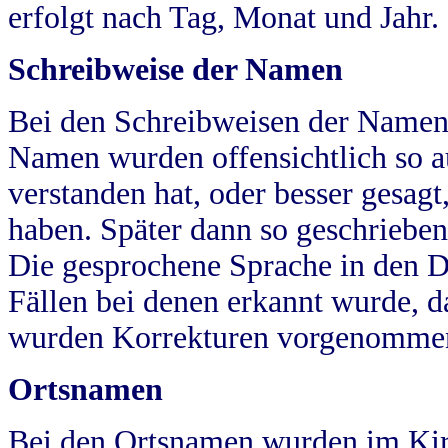
erfolgt nach Tag, Monat und Jahr.
Schreibweise der Namen
Bei den Schreibweisen der Namen
Namen wurden offensichtlich so a
verstanden hat, oder besser gesag
haben. Später dann so geschrieben
Die gesprochene Sprache in den Dö
Fällen bei denen erkannt wurde, da
wurden Korrekturen vorgenomme
Ortsnamen
Bei den Ortsnamen wurden im Kir