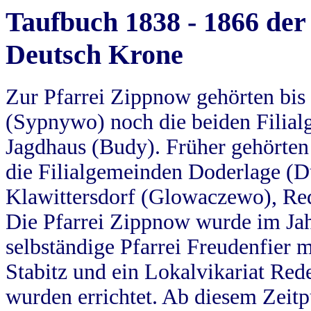
Taufbuch 1838 - 1866 der
Deutsch Krone
Zur Pfarrei Zippnow gehörten bi
(Sypnywo) noch die beiden Filial
Jagdhaus (Budy). Früher gehörten 
die Filialgemeinden Doderlage (D
Klawittersdorf (Glowaczewo), Red
Die Pfarrei Zippnow wurde im Jah
selbständige Pfarrei Freudenfier m
Stabitz und ein Lokalvikariat Red
wurden errichtet. Ab diesem Zeitp