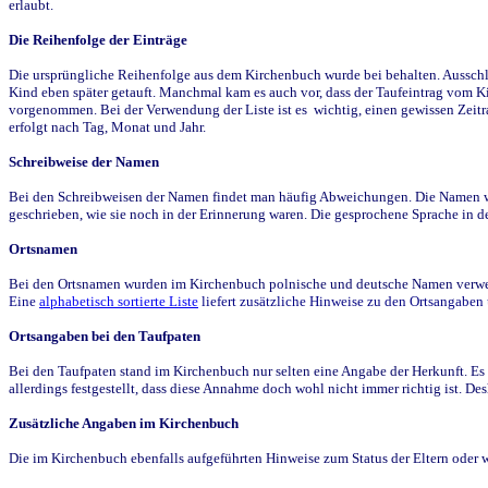
erlaubt.
Die Reihenfolge der Einträge
Die ursprüngliche Reihenfolge aus dem Kirchenbuch wurde bei behalten. Ausschla
Kind eben später getauft. Manchmal kam es auch vor, dass der Taufeintrag vom Ki
vorgenommen. Bei der Verwendung der Liste ist es wichtig, einen gewissen Zeit
erfolgt nach Tag, Monat und Jahr.
Schreibweise der Namen
Bei den Schreibweisen der Namen findet man häufig Abweichungen. Die Namen wur
geschrieben, wie sie noch in der Erinnerung waren. Die gesprochene Sprache in de
Ortsnamen
Bei den Ortsnamen wurden im Kirchenbuch polnische und deutsche Namen verwende
Eine
alphabetisch sortierte Liste
liefert zusätzliche Hinweise zu den Ortsangabe
Ortsangaben bei den Taufpaten
Bei den Taufpaten stand im Kirchenbuch nur selten eine Angabe der Herkunft. Es 
allerdings festgestellt, dass diese Annahme doch wohl nicht immer richtig ist. D
Zusätzliche Angaben im Kirchenbuch
Die im Kirchenbuch ebenfalls aufgeführten Hinweise zum Status der Eltern oder 