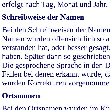
erfolgt nach Tag, Monat und Jahr.
Schreibweise der Namen
Bei den Schreibweisen der Namen
Namen wurden offensichtlich so a
verstanden hat, oder besser gesag
haben. Später dann so geschrieben
Die gesprochene Sprache in den Dö
Fällen bei denen erkannt wurde, da
wurden Korrekturen vorgenomme
Ortsnamen
Bei den Ortsnamen wurden im Kir