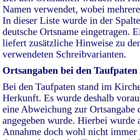
Namen verwendet, wobei mehrere
In dieser Liste wurde in der Spalt
deutsche Ortsname eingetragen.
E
liefert zusätzliche Hinweise zu 
verwendeten Schreibvarianten.
Ortsangaben bei den Taufpaten
Bei den Taufpaten stand im Kirch
Herkunft. Es wurde deshalb vorausg
eine Abweichung zur Ortsangabe d
angegeben wurde. Hierbei wurde all
Annahme doch wohl nicht immer ric