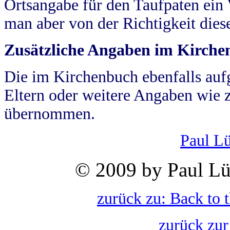
Ortsangabe für den Taufpaten ein
man aber von der Richtigkeit die
Zusätzliche Angaben im Kirch
Die im Kirchenbuch ebenfalls auf
Eltern oder weitere Angaben wie z
übernommen.
Paul L
© 2009 by Paul Lü
zurück zu: Back to 
zurück zur