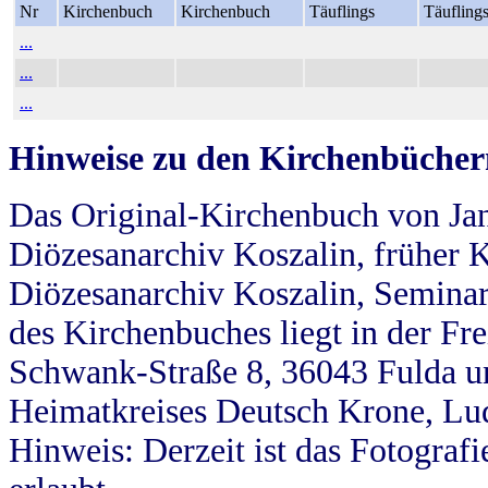
Nr
Kirchenbuch
Kirchenbuch
Täuflings
Täufling
...
...
...
Hinweise zu den Kirchenbücher
Das Original-Kirchenbuch von Jan
Diözesanarchiv Koszalin, früher Kö
Diözesanarchiv Koszalin, Seminar
des Kirchenbuches liegt in der Fr
Schwank-Straße 8, 36043 Fulda u
Heimatkreises Deutsch Krone, Lu
Hinweis: Derzeit ist das Fotograf