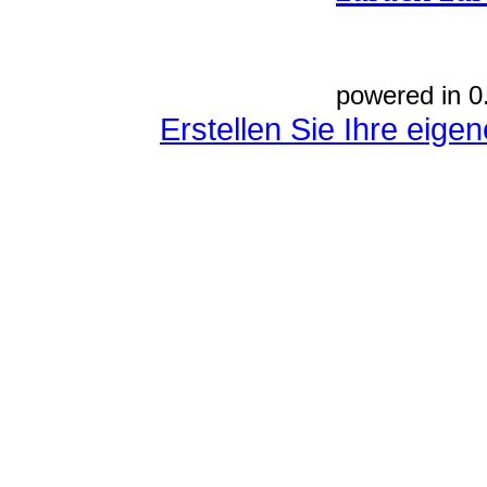
powered in 0
Erstellen Sie Ihre eig