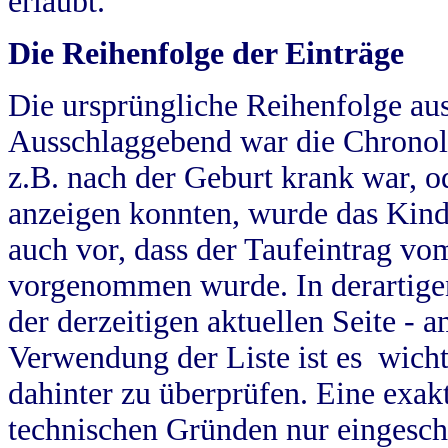
erlaubt.
Die Reihenfolge der Einträge
Die ursprüngliche Reihenfolge au
Ausschlaggebend war die Chronol
z.B. nach der Geburt krank war, od
anzeigen konnten, wurde das Kind
auch vor, dass der Taufeintrag vo
vorgenommen wurde. In derartigen
der derzeitigen aktuellen Seite -
Verwendung der Liste ist es wich
dahinter zu überprüfen. Eine exa
technischen Gründen nur eingesch