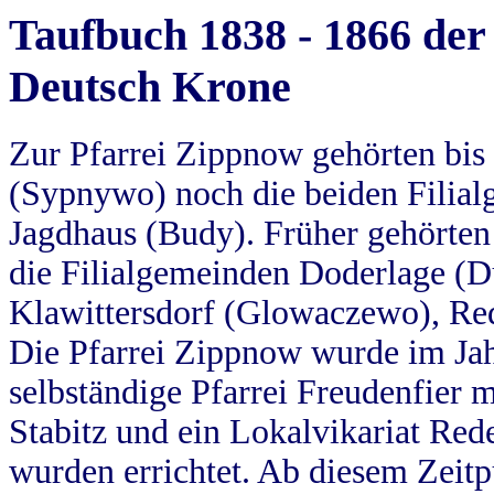
Taufbuch 1838 - 1866 der
Deutsch Krone
Zur Pfarrei Zippnow gehörten bi
(Sypnywo) noch die beiden Filial
Jagdhaus (Budy). Früher gehörten 
die Filialgemeinden Doderlage (D
Klawittersdorf (Glowaczewo), Red
Die Pfarrei Zippnow wurde im Jah
selbständige Pfarrei Freudenfier m
Stabitz und ein Lokalvikariat Red
wurden errichtet. Ab diesem Zeitp