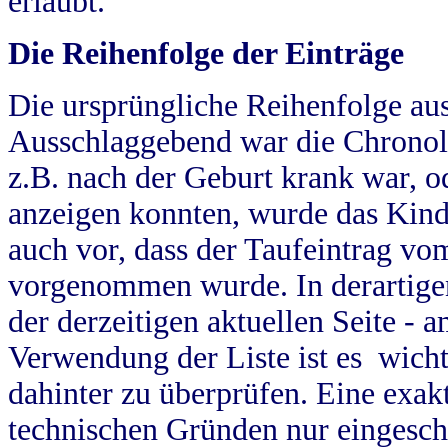
erlaubt.
Die Reihenfolge der Einträge
Die ursprüngliche Reihenfolge au
Ausschlaggebend war die Chronol
z.B. nach der Geburt krank war, od
anzeigen konnten, wurde das Kind
auch vor, dass der Taufeintrag vo
vorgenommen wurde. In derartigen
der derzeitigen aktuellen Seite -
Verwendung der Liste ist es wich
dahinter zu überprüfen. Eine exa
technischen Gründen nur eingesch