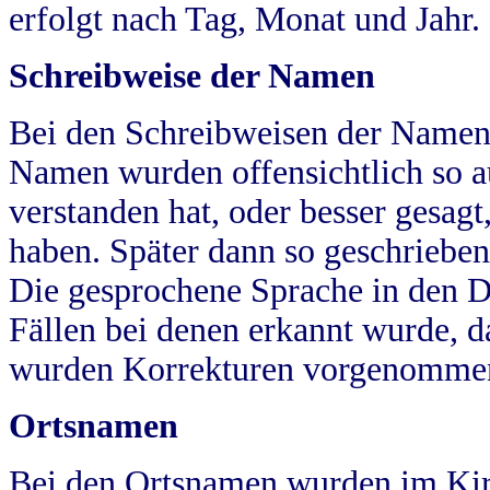
erfolgt nach Tag, Monat und Jahr.
Schreibweise der Namen
Bei den Schreibweisen der Namen
Namen wurden offensichtlich so a
verstanden hat, oder besser gesag
haben. Später dann so geschrieben
Die gesprochene Sprache in den Dö
Fällen bei denen erkannt wurde, da
wurden Korrekturen vorgenomme
Ortsnamen
Bei den Ortsnamen wurden im Kir