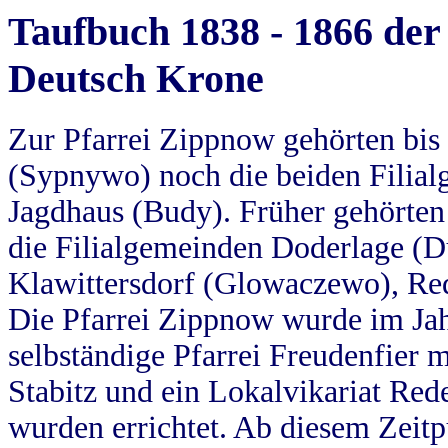
Taufbuch 1838 - 1866 der
Deutsch Krone
Zur Pfarrei Zippnow gehörten bi
(Sypnywo) noch die beiden Filial
Jagdhaus (Budy). Früher gehörten 
die Filialgemeinden Doderlage (D
Klawittersdorf (Glowaczewo), Red
Die Pfarrei Zippnow wurde im Jah
selbständige Pfarrei Freudenfier m
Stabitz und ein Lokalvikariat Red
wurden errichtet. Ab diesem Zeitp