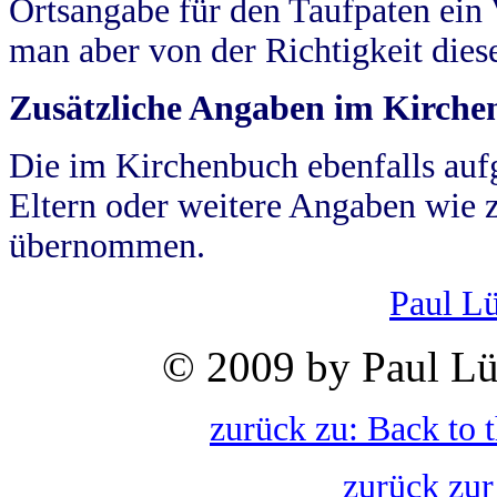
Ortsangabe für den Taufpaten ein
man aber von der Richtigkeit die
Zusätzliche Angaben im Kirch
Die im Kirchenbuch ebenfalls auf
Eltern oder weitere Angaben wie z
übernommen.
Paul L
© 2009 by Paul Lü
zurück zu: Back to 
zurück zur