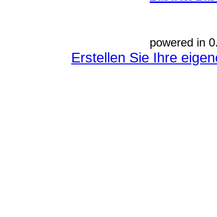
powered in 0
Erstellen Sie Ihre eig