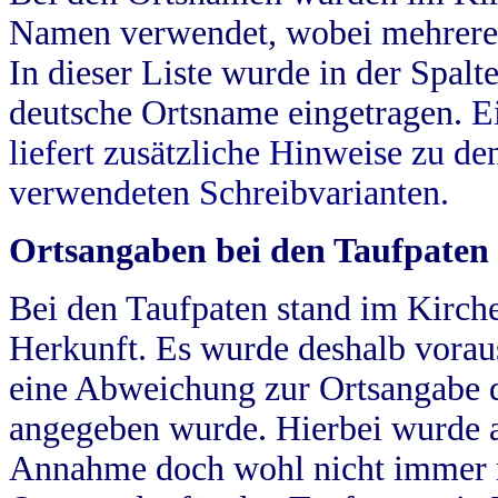
Namen verwendet, wobei mehrere
In dieser Liste wurde in der Spalt
deutsche Ortsname eingetragen.
E
liefert zusätzliche Hinweise zu 
verwendeten Schreibvarianten.
Ortsangaben bei den Taufpaten
Bei den Taufpaten stand im Kirch
Herkunft. Es wurde deshalb vorausg
eine Abweichung zur Ortsangabe d
angegeben wurde. Hierbei wurde all
Annahme doch wohl nicht immer ric