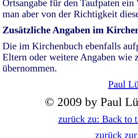
Ortsangabe für den Taufpaten ein
man aber von der Richtigkeit die
Zusätzliche Angaben im Kirch
Die im Kirchenbuch ebenfalls auf
Eltern oder weitere Angaben wie z
übernommen.
Paul L
© 2009 by Paul Lü
zurück zu: Back to 
zurück zur