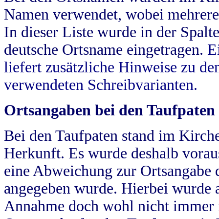
Namen verwendet, wobei mehrere
In dieser Liste wurde in der Spalt
deutsche Ortsname eingetragen.
E
liefert zusätzliche Hinweise zu 
verwendeten Schreibvarianten.
Ortsangaben bei den Taufpaten
Bei den Taufpaten stand im Kirch
Herkunft. Es wurde deshalb vorausg
eine Abweichung zur Ortsangabe d
angegeben wurde. Hierbei wurde all
Annahme doch wohl nicht immer ric