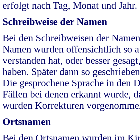
erfolgt nach Tag, Monat und Jahr.
Schreibweise der Namen
Bei den Schreibweisen der Namen
Namen wurden offensichtlich so a
verstanden hat, oder besser gesag
haben. Später dann so geschrieben
Die gesprochene Sprache in den Dö
Fällen bei denen erkannt wurde, da
wurden Korrekturen vorgenomme
Ortsnamen
Bei den Ortsnamen wurden im Kir