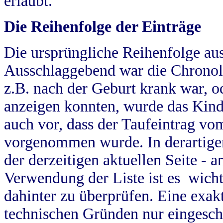
erlaubt.
Die Reihenfolge der Einträge
Die ursprüngliche Reihenfolge au
Ausschlaggebend war die Chronol
z.B. nach der Geburt krank war, od
anzeigen konnten, wurde das Kind
auch vor, dass der Taufeintrag vo
vorgenommen wurde. In derartigen
der derzeitigen aktuellen Seite -
Verwendung der Liste ist es wich
dahinter zu überprüfen. Eine exa
technischen Gründen nur eingesch