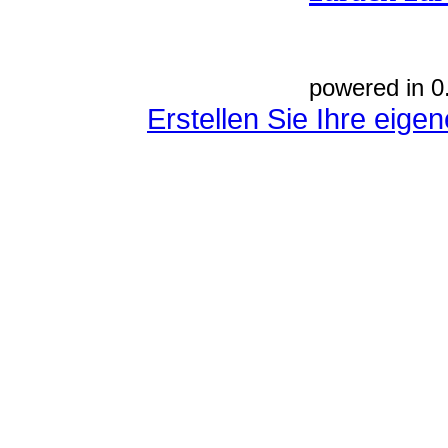
powered in 0
Erstellen Sie Ihre eig