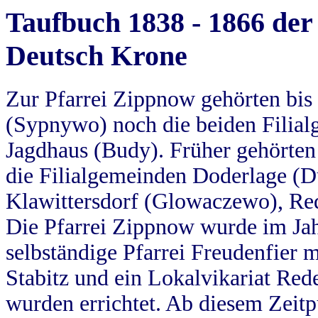
Taufbuch 1838 - 1866 der
Deutsch Krone
Zur Pfarrei Zippnow gehörten bi
(Sypnywo) noch die beiden Filial
Jagdhaus (Budy). Früher gehörten 
die Filialgemeinden Doderlage (D
Klawittersdorf (Glowaczewo), Red
Die Pfarrei Zippnow wurde im Jah
selbständige Pfarrei Freudenfier m
Stabitz und ein Lokalvikariat Red
wurden errichtet. Ab diesem Zeitp