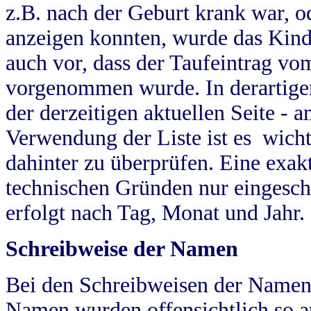
z.B. nach der Geburt krank war, od
anzeigen konnten, wurde das Kind
auch vor, dass der Taufeintrag vo
vorgenommen wurde. In derartigen
der derzeitigen aktuellen Seite -
Verwendung der Liste ist es wich
dahinter zu überprüfen. Eine exa
technischen Gründen nur eingesch
erfolgt nach Tag, Monat und Jahr.
Schreibweise der Namen
Bei den Schreibweisen der Namen
Namen wurden offensichtlich so a