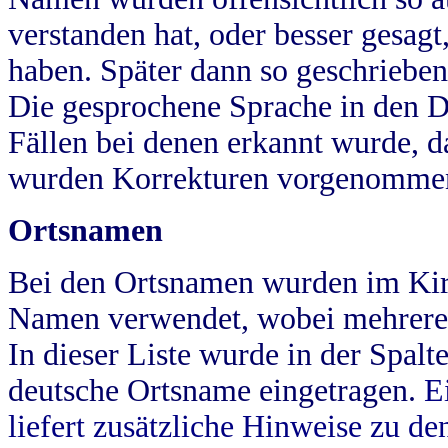
verstanden hat, oder besser gesag
haben. Später dann so geschrieben
Die gesprochene Sprache in den Dö
Fällen bei denen erkannt wurde, da
wurden Korrekturen vorgenomme
Ortsnamen
Bei den Ortsnamen wurden im Kir
Namen verwendet, wobei mehrere
In dieser Liste wurde in der Spalt
deutsche Ortsname eingetragen.
E
liefert zusätzliche Hinweise zu 