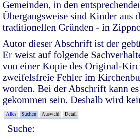
Gemeinden, in den entsprechende
Übergangsweise sind Kinder aus 
traditionellen Gründen - in Zippn
Autor dieser Abschrift ist der geb
Er weist auf folgende Sachverhalte
von einer Kopie des Original-Kirc
zweifelsfreie Fehler im Kirchenbuc
worden. Bei der Abschrift kann e
gekommen sein. Deshalb wird kein
Alles
Suchen
Auswahl
Detail
Suche: