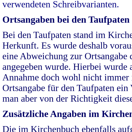
verwendeten Schreibvarianten.
Ortsangaben bei den Taufpaten
Bei den Taufpaten stand im Kirch
Herkunft. Es wurde deshalb vorausg
eine Abweichung zur Ortsangabe d
angegeben wurde. Hierbei wurde all
Annahme doch wohl nicht immer ric
Ortsangabe für den Taufpaten ein
man aber von der Richtigkeit die
Zusätzliche Angaben im Kirch
Die im Kirchenbuch ebenfalls auf