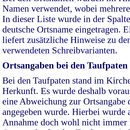
Namen verwendet, wobei mehrere
In dieser Liste wurde in der Spalt
deutsche Ortsname eingetragen.
E
liefert zusätzliche Hinweise zu 
verwendeten Schreibvarianten.
Ortsangaben bei den Taufpaten
Bei den Taufpaten stand im Kirch
Herkunft. Es wurde deshalb vorausg
eine Abweichung zur Ortsangabe d
angegeben wurde. Hierbei wurde all
Annahme doch wohl nicht immer ric