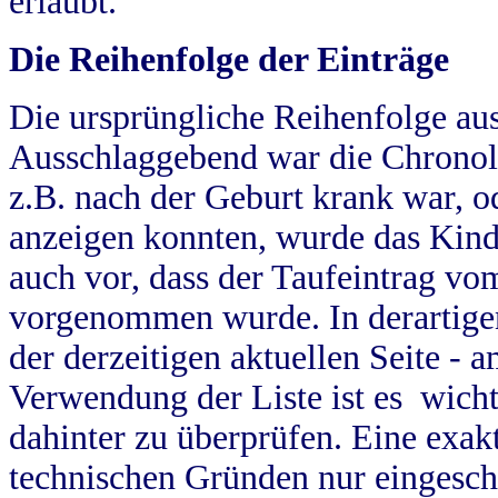
erlaubt.
Die Reihenfolge der Einträge
Die ursprüngliche Reihenfolge au
Ausschlaggebend war die Chronol
z.B. nach der Geburt krank war, od
anzeigen konnten, wurde das Kind
auch vor, dass der Taufeintrag vo
vorgenommen wurde. In derartigen
der derzeitigen aktuellen Seite -
Verwendung der Liste ist es wich
dahinter zu überprüfen. Eine exa
technischen Gründen nur eingesch