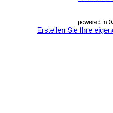
powered in 0
Erstellen Sie Ihre eig