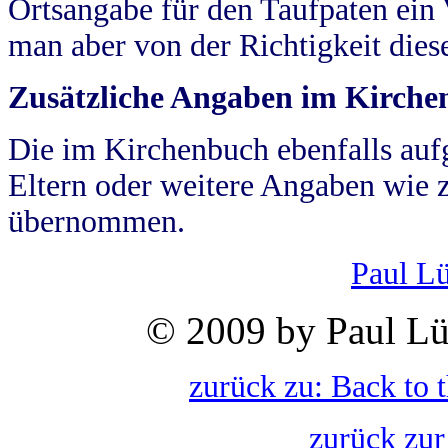
Ortsangabe für den Taufpaten ein
man aber von der Richtigkeit die
Zusätzliche Angaben im Kirch
Die im Kirchenbuch ebenfalls auf
Eltern oder weitere Angaben wie z
übernommen.
Paul L
© 2009 by Paul Lü
zurück zu: Back to 
zurück zur