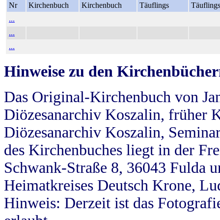
Nr
Kirchenbuch
Kirchenbuch
Täuflings
Täufling
...
...
...
Hinweise zu den Kirchenbücher
Das Original-Kirchenbuch von Jan
Diözesanarchiv Koszalin, früher Kö
Diözesanarchiv Koszalin, Seminar
des Kirchenbuches liegt in der Fr
Schwank-Straße 8, 36043 Fulda u
Heimatkreises Deutsch Krone, Lu
Hinweis: Derzeit ist das Fotograf