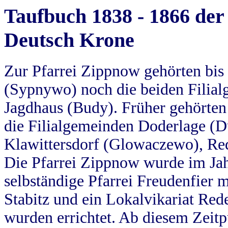
Taufbuch 1838 - 1866 der
Deutsch Krone
Zur Pfarrei Zippnow gehörten bi
(Sypnywo) noch die beiden Filial
Jagdhaus (Budy). Früher gehörten 
die Filialgemeinden Doderlage (D
Klawittersdorf (Glowaczewo), Red
Die Pfarrei Zippnow wurde im Jah
selbständige Pfarrei Freudenfier m
Stabitz und ein Lokalvikariat Red
wurden errichtet. Ab diesem Zeitp