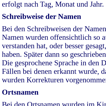
erfolgt nach Tag, Monat und Jahr.
Schreibweise der Namen
Bei den Schreibweisen der Namen
Namen wurden offensichtlich so a
verstanden hat, oder besser gesag
haben. Später dann so geschrieben
Die gesprochene Sprache in den Dö
Fällen bei denen erkannt wurde, da
wurden Korrekturen vorgenomme
Ortsnamen
Bei den Ortsnamen wurden im Kir