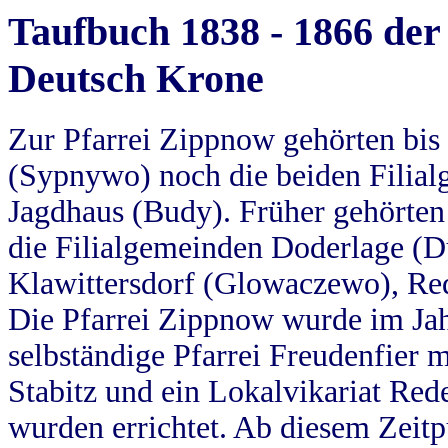
Taufbuch 1838 - 1866 der
Deutsch Krone
Zur Pfarrei Zippnow gehörten bi
(Sypnywo) noch die beiden Filial
Jagdhaus (Budy). Früher gehörten 
die Filialgemeinden Doderlage (D
Klawittersdorf (Glowaczewo), Red
Die Pfarrei Zippnow wurde im Jah
selbständige Pfarrei Freudenfier m
Stabitz und ein Lokalvikariat Red
wurden errichtet. Ab diesem Zeitp