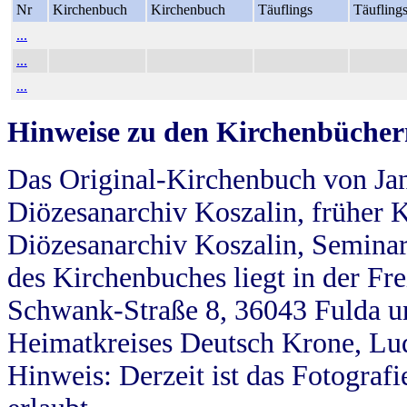
Nr
Kirchenbuch
Kirchenbuch
Täuflings
Täufling
...
...
...
Hinweise zu den Kirchenbücher
Das Original-Kirchenbuch von Jan
Diözesanarchiv Koszalin, früher Kö
Diözesanarchiv Koszalin, Seminar
des Kirchenbuches liegt in der Fr
Schwank-Straße 8, 36043 Fulda u
Heimatkreises Deutsch Krone, Lu
Hinweis: Derzeit ist das Fotograf