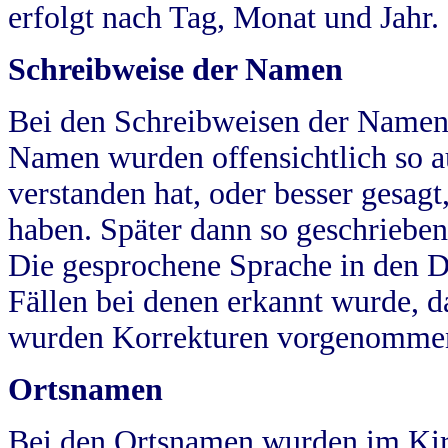
erfolgt nach Tag, Monat und Jahr.
Schreibweise der Namen
Bei den Schreibweisen der Namen
Namen wurden offensichtlich so a
verstanden hat, oder besser gesag
haben. Später dann so geschrieben
Die gesprochene Sprache in den Dö
Fällen bei denen erkannt wurde, da
wurden Korrekturen vorgenomme
Ortsnamen
Bei den Ortsnamen wurden im Kir