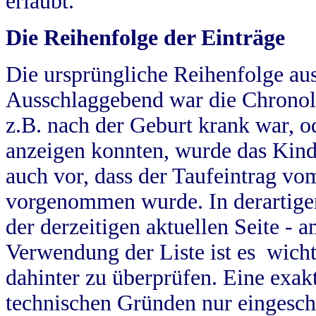
erlaubt.
Die Reihenfolge der Einträge
Die ursprüngliche Reihenfolge au
Ausschlaggebend war die Chronol
z.B. nach der Geburt krank war, od
anzeigen konnten, wurde das Kind
auch vor, dass der Taufeintrag vo
vorgenommen wurde. In derartigen
der derzeitigen aktuellen Seite -
Verwendung der Liste ist es wich
dahinter zu überprüfen. Eine exa
technischen Gründen nur eingesch