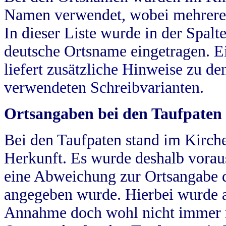
Namen verwendet, wobei mehrere
In dieser Liste wurde in der Spalt
deutsche Ortsname eingetragen.
E
liefert zusätzliche Hinweise zu 
verwendeten Schreibvarianten.
Ortsangaben bei den Taufpaten
Bei den Taufpaten stand im Kirch
Herkunft. Es wurde deshalb vorausg
eine Abweichung zur Ortsangabe d
angegeben wurde. Hierbei wurde all
Annahme doch wohl nicht immer ric