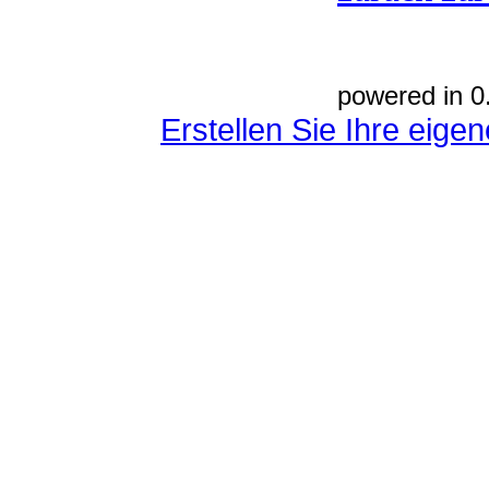
powered in 0
Erstellen Sie Ihre eig