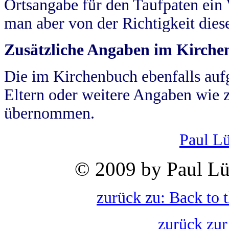
Ortsangabe für den Taufpaten ein
man aber von der Richtigkeit die
Zusätzliche Angaben im Kirch
Die im Kirchenbuch ebenfalls auf
Eltern oder weitere Angaben wie z
übernommen.
Paul L
© 2009 by Paul Lü
zurück zu: Back to 
zurück zur