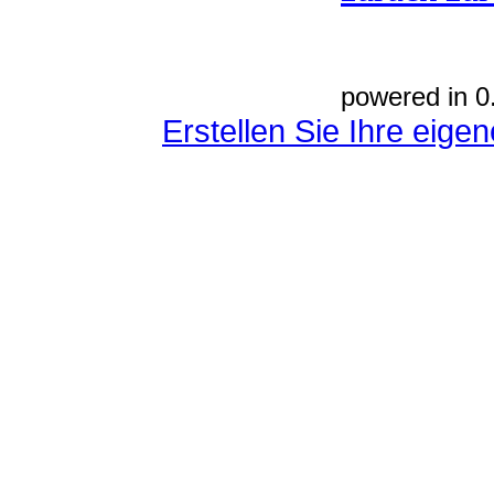
powered in 0
Erstellen Sie Ihre eig