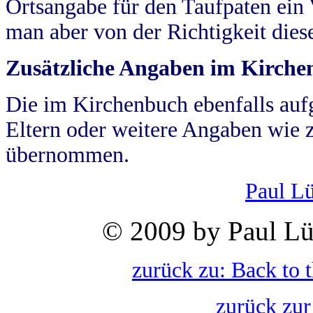
Ortsangabe für den Taufpaten ein
man aber von der Richtigkeit die
Zusätzliche Angaben im Kirch
Die im Kirchenbuch ebenfalls auf
Eltern oder weitere Angaben wie z
übernommen.
Paul L
© 2009 by Paul Lü
zurück zu: Back to 
zurück zur