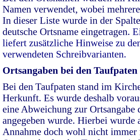
Namen verwendet, wobei mehrere
In dieser Liste wurde in der Spalt
deutsche Ortsname eingetragen.
E
liefert zusätzliche Hinweise zu 
verwendeten Schreibvarianten.
Ortsangaben bei den Taufpaten
Bei den Taufpaten stand im Kirch
Herkunft. Es wurde deshalb vorausg
eine Abweichung zur Ortsangabe d
angegeben wurde. Hierbei wurde all
Annahme doch wohl nicht immer ric