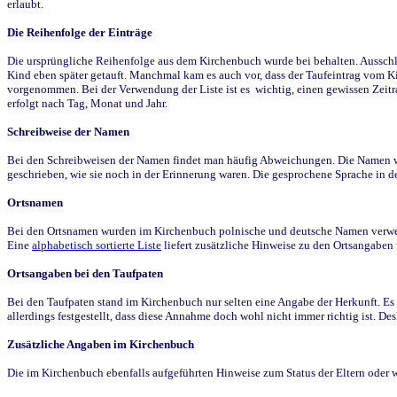
erlaubt.
Die Reihenfolge der Einträge
Die ursprüngliche Reihenfolge aus dem Kirchenbuch wurde bei behalten. Ausschla
Kind eben später getauft. Manchmal kam es auch vor, dass der Taufeintrag vom Ki
vorgenommen. Bei der Verwendung der Liste ist es wichtig, einen gewissen Zeit
erfolgt nach Tag, Monat und Jahr.
Schreibweise der Namen
Bei den Schreibweisen der Namen findet man häufig Abweichungen. Die Namen wur
geschrieben, wie sie noch in der Erinnerung waren. Die gesprochene Sprache in de
Ortsnamen
Bei den Ortsnamen wurden im Kirchenbuch polnische und deutsche Namen verwende
Eine
alphabetisch sortierte Liste
liefert zusätzliche Hinweise zu den Ortsangabe
Ortsangaben bei den Taufpaten
Bei den Taufpaten stand im Kirchenbuch nur selten eine Angabe der Herkunft. Es 
allerdings festgestellt, dass diese Annahme doch wohl nicht immer richtig ist. D
Zusätzliche Angaben im Kirchenbuch
Die im Kirchenbuch ebenfalls aufgeführten Hinweise zum Status der Eltern oder 